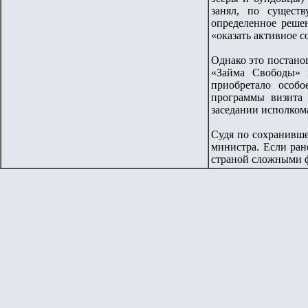
занял, по сущест
определенное решен
«оказать активное 
Однако это постано
«Займа Свободы» 
приобретало особ
программы визита
заседании исполком
Судя по сохранивше
министра. Если ран
страной сложными ф