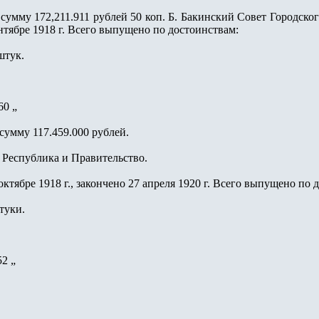
сумму 172,211.911 рублей 50 коп. Б. Бакинский Совет Городско
ентябре 1918 г. Всего выпущено по достоинствам:
 штук.
560 „
сумму 117.459.000 рублей.
 Республика и Правительство.
октябре 1918 г., закончено 27 апреля 1920 г. Всего выпущено по 
туки.
52 „