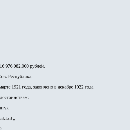
6.976.082.000 рублей.
Сов. Республика.
марте 1921 года, закончено в декабре 1922 года
достоинствам:
 штук
853.123 „
0 „