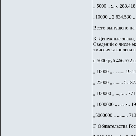
„ 5000 „ :...-. 288.418
„10000 „ 2.634.530 „
Всего выпущено на с
Б. Денежные знаки,
Сведений о числе эк
эмиссия закончена в
в 5000 руб 466.572 
„ 10000 „ . . .-... 19.
„ 25000 „ ........ 5.18
„ 100000 „ ...,-.... 77
„ 1000000 „ ...-..•.. 1
„5000000 „ ......... 71
Г. Обязательства Го