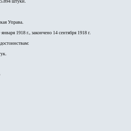
85.894 штуки.
кая Управа.
января 1918 г., закончено 14 сентября 1918 г.
достоинствам:
тук.
0