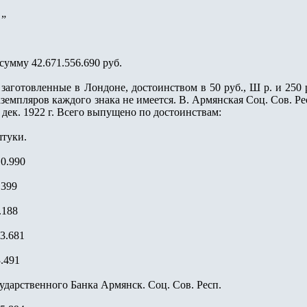
 „
умму 42.671.556.690 руб.
 заготовленные в Лондоне, достоинством в 50 руб., Ш р. и 250
земпляров каждого знака не имеется. В. Армянская Соц. Сов. Рес
 дек. 1922 г. Всего выпущено по достоинствам:
штуки.
110.990
7.399
1.188
93.681
3.491
сударственного Банка Армянск. Соц. Сов. Респ.