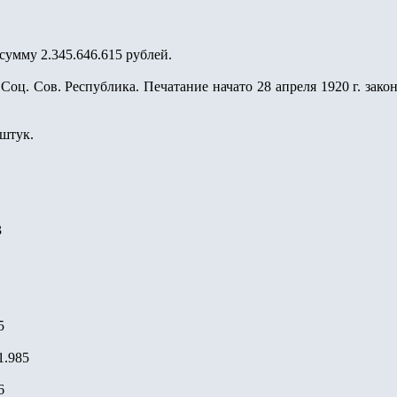
сумму 2.345.646.615 рублей.
Соц. Сов. Республика. Печатание начато 28 апреля 1920 г. зако
 штук.
3
5
61.985
6