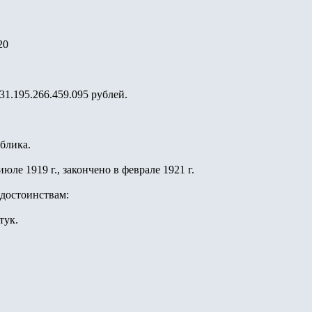
20
1.195.266.459.095 рублей.
блика.
юле 1919 г., закончено в феврале 1921 г.
достоинствам:
тук.