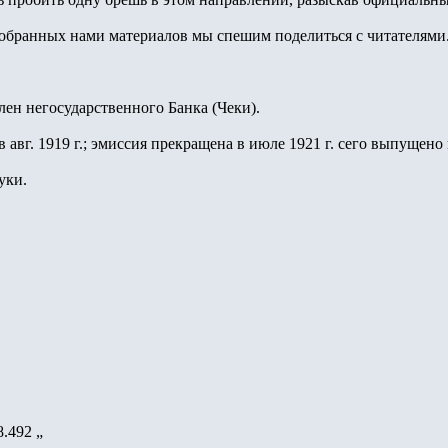
обранных нами материалов мы спешим поделиться с читателями
лен негосударственного Банка (Чеки).
 авг. 1919 г.; эмиссия прекращена в июле 1921 г. сего выпущено
туки.
38.492 „