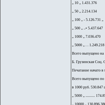
„ 10 „ 1.431.376
„ 50 „ 2.214.134
„ 100 „ - 5.126.731 „
„ 500 „ ..• 5.437.647
„ 1000 „ 7.036.470
„ 5000 „ . . 1.249.218
Всего выпущено на 1
Б. Грузинская Соц. 
Печатание начато в 
Всего выпущено по 
в 1000 руб. 530.847
„ 5000 „ .......... 174.
„ 10000 „ 130.896.38