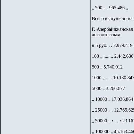
„ 500 „ . 965.486 „
Всего выпущено на 
Г. Азербайджанская 
достоинствам:
в 5 руб. . . 2.979.419
100 „ ........ 2.442.630
500 „ 5.740.912
1000 „ . . . 10.130.84
5000 „ 3.266.677
„ 10000 „ 17.036.864
„ 25000 „ . 12.765.62
„ 50000 „ • . . • 23.1
„ 100000 „ 45.163.46