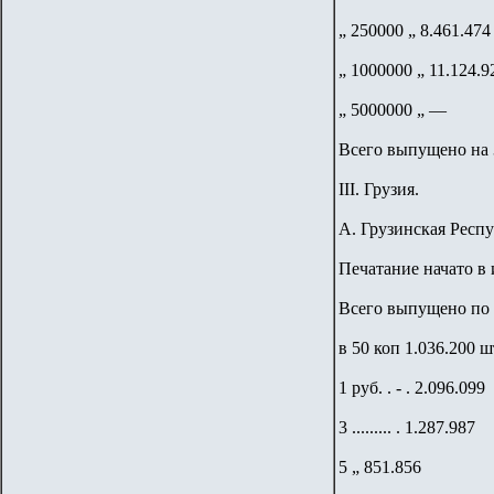
„ 250000 „ 8.461.474
„ 1000000 „ 11.124.9
„ 5000000 „ —
Всего выпущено на 3
III. Грузия.
А. Грузинская Респу
Печатание начато в и
Всего выпущено по 
в 50 коп 1.036.200 ш
1 руб. . - . 2.096.099
3 ......... . 1.287.987
5 „ 851.856