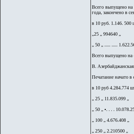
Всего выпущено на 
года, закончено в с
в 10 руб. 1.146. 500
„25 „ 994640 „
„ 50 „ ..... ..... 1.622.
Всего выпущено на 
В. Азербайджанская
Печатание начато в 
в 10 руб 4.284.774 ш
„ 25 „ 11.835.099 „
„ 50 „ •. . . . 10.078.2
„ 100 „ 4.676.408 „
„ 250 „ 2.210500 „