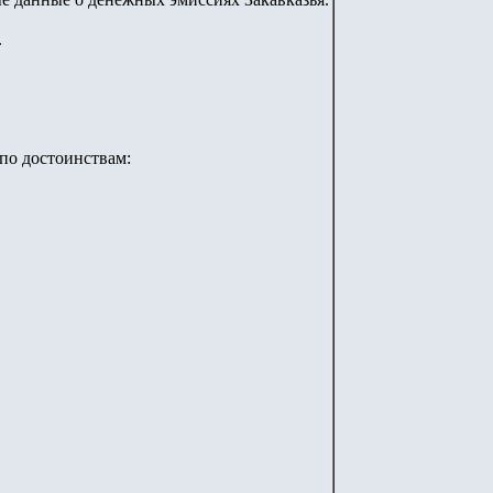
.
 по достоинствам: