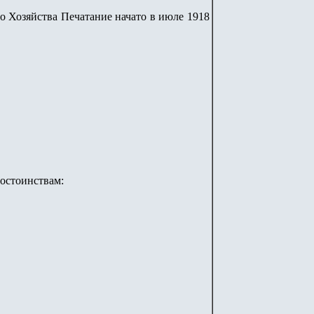
го Хозяйства Печатание начато в июле 1918
достоинствам: