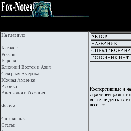
На главную
АВТОР
НАЗВАНИЕ
Каталог
ОПУБЛИКОВАНА
Россия
ИСТОЧНИК ИНФ.
Европа
Ближний Восток и Азия
Северная Америка
Южная Америка
Африка
Кооперативные и ча
Австралия и Океания
страницей развити
вовсе не детских и
веселее...
Форум
Справочная
Статьи