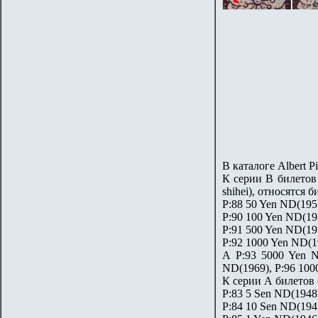
В каталоге Albert 
К серии В билетов 
shihei), относятся 
P:88 50 Yen ND(195
P:90 100 Yen ND(19
P:91 500 Yen ND(19
P:92 1000 Yen ND(1
А P:93 5000 Yen N
ND(1969), P:96 100
К серии А билетов 
P:83 5 Sen ND(1948
P:84 10 Sen ND(194