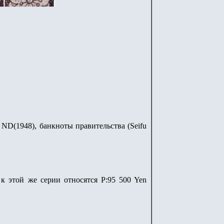
 ND(1948), банкноты правительства (Seifu
 к этой же серии относятся P:95 500 Yen