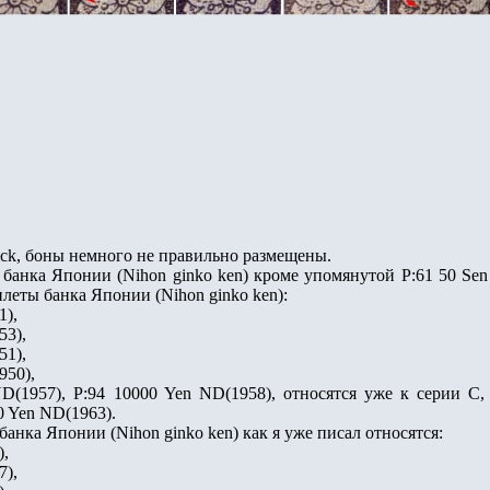
Pick, боны немного не правильно размещены.
банка Японии (Nihon ginko ken) кроме упомянутой P:61 50 Sen
билеты банка Японии (Nihon ginko ken):
1),
53),
51),
950),
D(1957), P:94 10000 Yen ND(1958), относятся уже к серии С,
0 Yen ND(1963).
банка Японии (Nihon ginko ken) как я уже писал относятся:
),
7),