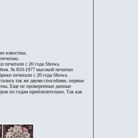
 не известны.
 печатью.
и печатали с 20 года Showa.
обом. № 810-1977 высокой печатью
рики печатали с 20 года Showa.
атались так же двумя способами, первые
дены. Еще не проверенные данные
еров по годам приблизительно. Так как