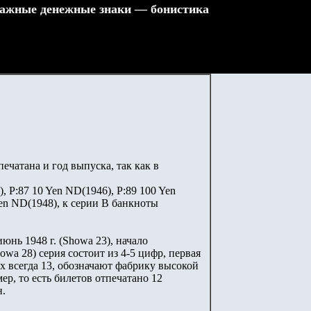
ажные денежные знаки — бонистика
ечатана и год выпуска, так как в
), P:87 10 Yen ND(1946), P:89 100 Yen
Sen ND(1948), к серии В банкноты
юнь 1948 г. (Showa 23), начало
owa 28) серия состоит из 4-5 цифр, первая
их всегда 13, обозначают фабрику высокой
мер, то есть билетов отпечатано 12
н.