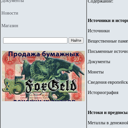
Документы
Содержание:
Новости
Источники и исто
Магазин
Источники
Вещественные памя
Письменные источ
Документы
Монеты
Сведения европейс
Историография
Истоки и предпосы
Металлы в денежной