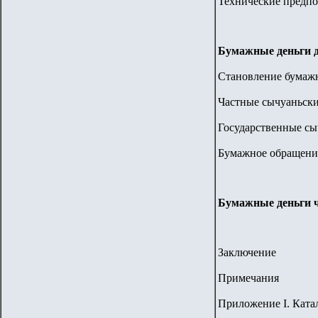
Технические предп
Бумажные деньги д
Становление бумаж
Частные сычуаньски
Государственные сы
Бумажное обращени
Бумажные деньги ч
Заключение
Примечания
Приложение I. Ката