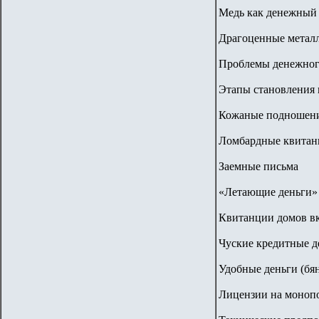
Медь как денежный
Драгоценные метал
Проблемы денежног
Этапы становления 
Кожаные подношени
Ломбардные квитанц
Заемные письма
«Летающие деньги» 
Квитанции домов вк
Чуские кредитные д
Удобные деньги (бя
Лицензии на монопо