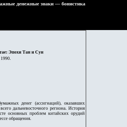
ажные денежные знаки — бонистика
ае: Эпохи Тан и Сун
 1990.
умажных денег (ассигнаций), оказавших
всего дальневосточного региона. История
ксте основных проблем китайских орудий
ессе обращения.