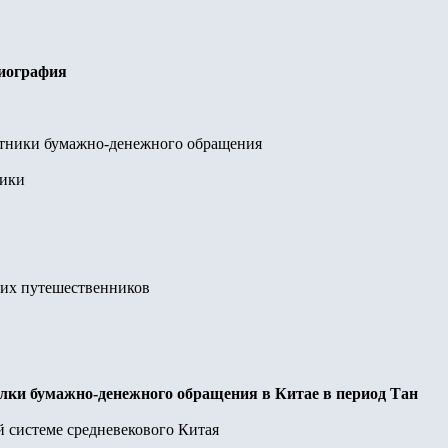
риография
тники бумажно-денежного обращения
ники
ких путешественников
лки бумажно-денежного обращения в Китае в период Тан
 системе средневекового Китая