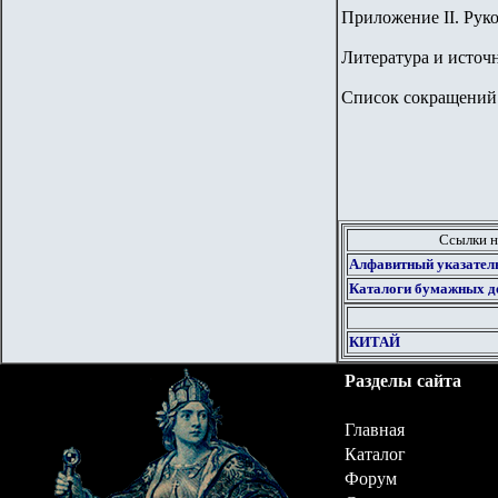
Приложение II. Руко
Литература и источ
Список сокращений
Ссылки н
Алфавитный указател
Каталоги бумажных д
КИТАЙ
Разделы сайта
Главная
Каталог
Форум