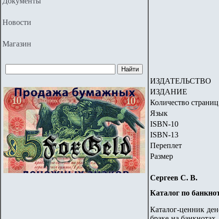
Документы
Новости
Магазин
ИЗДА
ТЕЛЬСТВО
ИЗДАНИЕ
Количество страниц
Язык
ISBN-10
ISBN-1
3
Переплет
Размер
Сергеев С. В.
Каталог по банкно
Каталог-ценник ден
браке на банкнотах