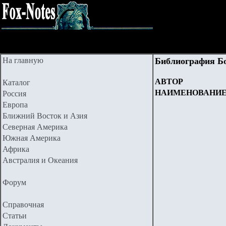
На главную
Библиография Б
АВТОР
Каталог
НАИМЕНОВАНИ
Россия
Европа
Ближний Восток и Азия
Северная Америка
Южная Америка
Африка
Австралия и Океания
Форум
Справочная
Статьи