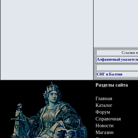
Ссылки н
Алфавитный указател
СНГ и Балтия
Разделы сайта
Главная
Каталог
Форум
Справочная
Новости
Магазин