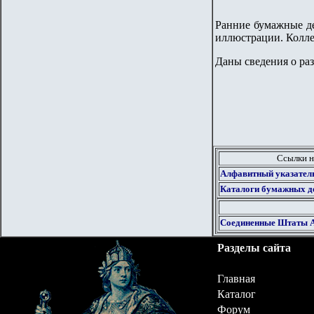
Ранние бумажные де
иллюстрации. Колле
Даны сведения о ра
Ссылки н
Алфавитный указател
Каталоги бумажных 
Соединенные Штаты 
Разделы сайта
Главная
Каталог
Форум