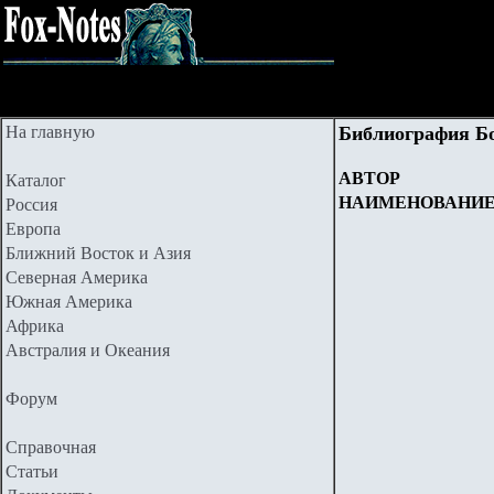
На главную
Библиография Б
АВТОР
Каталог
НАИМЕНОВАНИ
Россия
Европа
Ближний Восток и Азия
Северная Америка
Южная Америка
Африка
Австралия и Океания
Форум
Справочная
Статьи