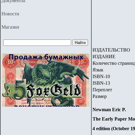
Документы
Новости
Магазин
ИЗДА
ТЕЛЬСТВО
ИЗДАНИЕ
Количество страниц
Язык
ISBN-10
ISBN-1
3
Переплет
Размер
Newman Eric P.
The Early Paper Mo
4 edition (October 1