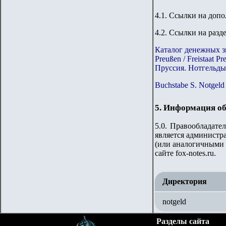
4.1. Ссылки на доп
4.2. Ссылки на разд
Каталог денежных з
Preußen / Freistaat 
Пруссия. Нотгельды 
Buchstabe S. Notgeld
5. Информация об
5.0. Правообладате
является администр
(или аналогичными 
сайте
fox-notes.ru.
Директория
notgeld
Разделы сайта