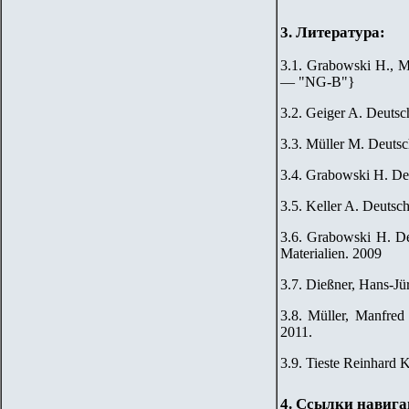
3. Литература:
3.1. Grabowski H., M
— "
NG-B
"
}
3.2. Geiger A. Deutsc
3.3. Müller M. Deutsc
3.4. Grabowski H. De
3.5. Keller A. Deutsc
3.6. Grabowski H. De
Materialien. 2009
3.7. Dießner, Hans-J
3.8. Müller, Manfred
2011.
3.9. Tieste Reinhard K
4. Ссылки навиг