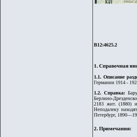
B12:4625.2
1. Справочная и
1.
1
.
Описание разд
Германии 1914 - 1924
1.2. Справка:
Бар
Берлино-Дрезденско
2183 жит. (1880) 
Неподалеку находя
Петербург, 1890—1
2. Примечания: