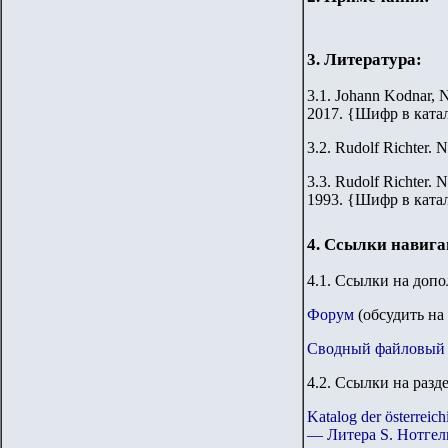
3. Литература:
3.1. Johann Kodnar, N
2017.
{
Шифр в ката
3.2.
Rudolf Richter. N
3.3.
Rudolf Richter. N
1993.
{
Шифр в ката
4. Ссылки навиг
4.1. Ссылки на доп
Форум
(обсудить на
Сводный файловый 
4.2. Ссылки на разд
Katalog der österre
— Литера S. Нотгел