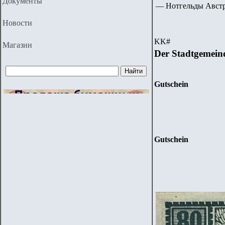
Документы
— Нотгельды Авст
Новости
KK
#
Магазин
Der Stadtgemein
Gutschein
Gutschein