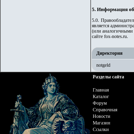
5. Информация об
5.0. Правообладате
является администр
(или аналогичными 
сайте
fox-notes.ru.
Директория
notgeld
Разделы сайта
Главная
Каталог
Форум
Справочная
Новости
Магазин
Ссылки