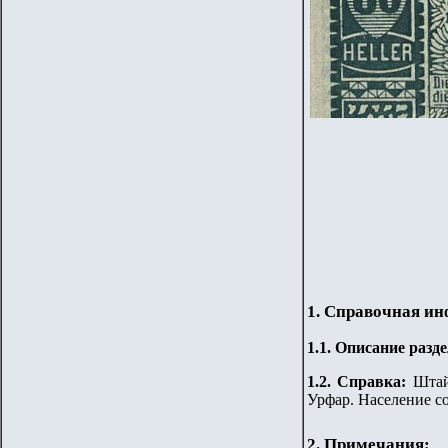
1. Справочная и
1.
1
.
Описание разде
1.2. Справка:
Штай
Урфар. Население со
2. Примечания: