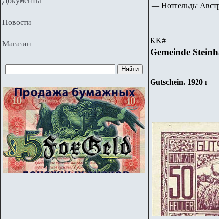
Документы
— Нотгельды Авст
Новости
KK
#
Магазин
Gemeinde
Steinh
Gutschein. 1920 г