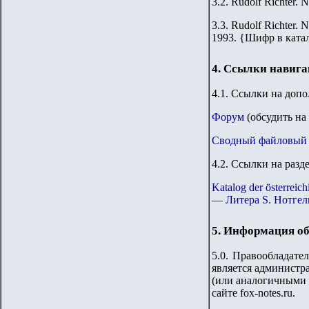
3.2.
Rudolf Richter. N
3.3.
Rudolf Richter. N
1993.
{
Шифр в ката
4. Ссылки навиг
4.1. Ссылки на доп
Форум
(обсудить на
Сводный файловый 
4.2. Ссылки на разд
Katalog der österre
— Литера S. Нотгел
5. Информация об
5.0. Правообладате
является администр
(или аналогичными 
сайте
fox-notes.ru.