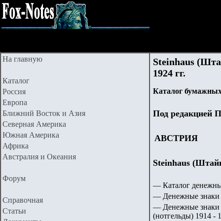
На главную
Steinhaus (Шта
1924 гг.
Каталог
Каталог бумажных
Россия
Европа
Под редакцией П
Ближний Восток и Азия
Северная Америка
Южная Америка
АВСТРИЯ
Африка
Австралия и Океания
Steinhaus (Штайн
Форум
— Каталог денежны
— Денежные знаки 
Справочная
— Денежные знаки 
Статьи
(нотгельды) 1914 - 1