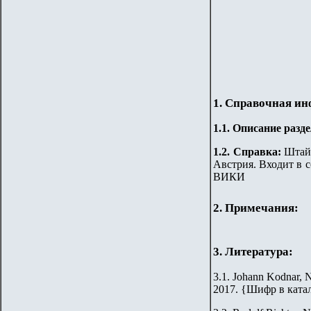
1. Справочная и
1.
1
.
Описание разде
1.2. Справка:
Штайн
Австрия. Входит в с
ВИКИ
2. Примечания:
3. Литература:
3.1. Johann Kodnar, N
2017.
{
Шифр в ката