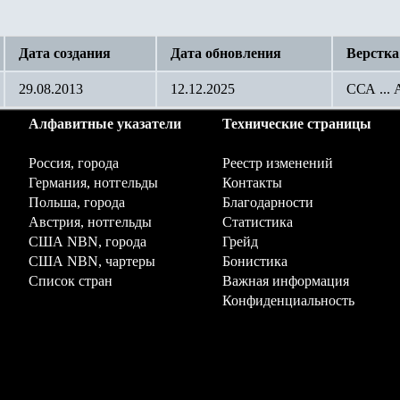
Дата создания
Дата обновления
Верстка
29.08.2013
12.12.2025
ССА ...
Алфавитные указатели
Технические страницы
Россия, города
Реестр изменений
Германия, нотгельды
Контакты
Польша, города
Благодарности
Австрия, нотгельды
Статистика
США NBN, города
Грейд
США NBN, чартеры
Бонистика
Список стран
Важная информация
Конфиденциальность