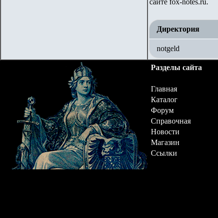
сайте
fox-notes.ru.
Директория
notgeld
Разделы сайта
Главная
Каталог
Форум
Справочная
Новости
Магазин
Ссылки