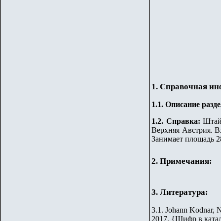
1. Справочная и
1.
1
.
Описание разде
1.2. Справка:
Штай
Верхняя Австрия. Вх
Занимает площадь 
2. Примечания:
3. Литература:
3.1. Johann Kodnar, N
2017.
{
Шифр в ката