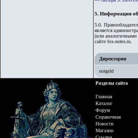
5. Информация об
5.0. Правообладате
является администр
(или аналогичными 
сайте
fox-notes.ru.
Директория
notgeld
Разделы сайта
Главная
Каталог
Форум
Справочная
Новости
Магазин
Ссылки