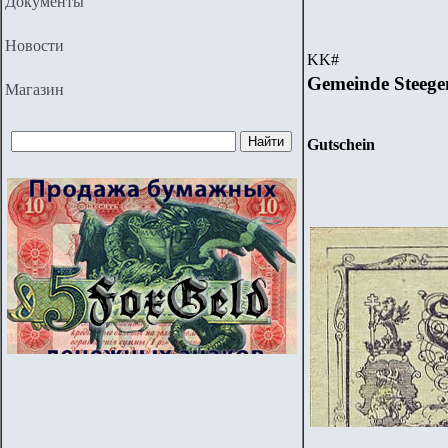
Документы
Новости
KK
#
Gemeinde Steege
Магазин
Gutschein