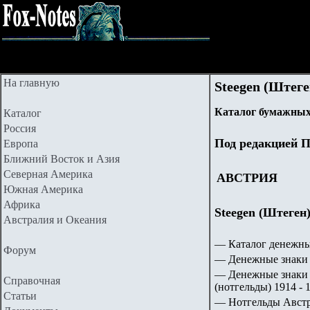
На главную
Steegen (Штеге
Каталог бумажных
Каталог
Россия
Под редакцией П
Европа
Ближний Восток и Азия
Северная Америка
АВСТРИЯ
Южная Америка
Африка
Steegen (Штеген)
Австралия и Океания
— Каталог денежны
Форум
— Денежные знаки 
— Денежные знаки 
Справочная
(нотгельды) 1914 - 1
Статьи
— Нотгельды Авст