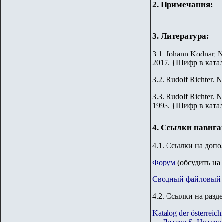
2. Примечания:
3. Литература:
3.1. Johann Kodnar, N
2017.
{
Шифр в ката
3.2.
Rudolf Richter. N
3.3.
Rudolf Richter. N
1993.
{
Шифр в ката
4. Ссылки навиг
4.1. Ссылки на доп
Форум
(обсудить на
Сводный файловый 
4.2. Ссылки на разд
Katalog der österre
— Литера S. Нотгел