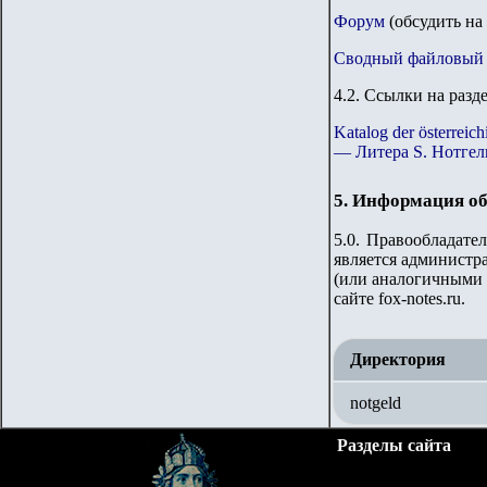
Форум
(обсудить на
Сводный файловый 
4.2. Ссылки на разд
Katalog der österre
— Литера S. Нотгел
5. Информация об
5.0. Правообладате
является администр
(или аналогичными 
сайте
fox-notes.ru.
Директория
notgeld
Разделы сайта