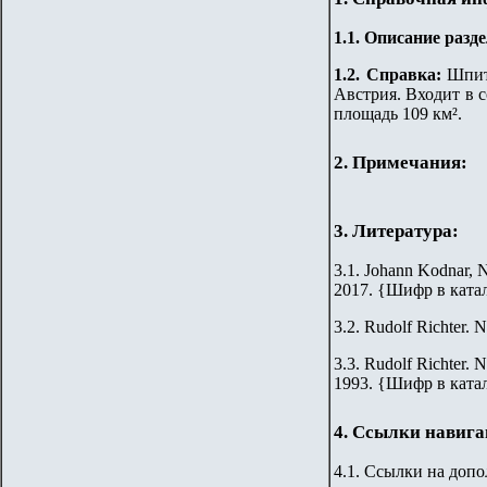
1.
1
.
Описание разде
1.2. Справка:
Шпит
Австрия. Входит в с
площадь 109 км².
2. Примечания:
3. Литература:
3.1. Johann Kodnar, N
2017.
{
Шифр в ката
3.2.
Rudolf Richter. N
3.3.
Rudolf Richter. N
1993.
{
Шифр в ката
4. Ссылки навиг
4.1. Ссылки на доп