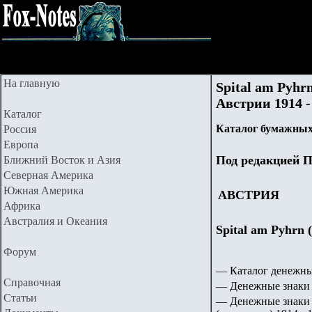
На главную
Spital am Pyhr
Австрии 1914 - 
Каталог
Каталог бумажных
Россия
Европа
Под редакцией П
Ближний Восток и Азия
Северная Америка
Южная Америка
АВСТРИЯ
Африка
Австралия и Океания
Spital am Pyhrn 
Форум
— Каталог денежны
Справочная
— Денежные знаки 
Статьи
— Денежные знаки 