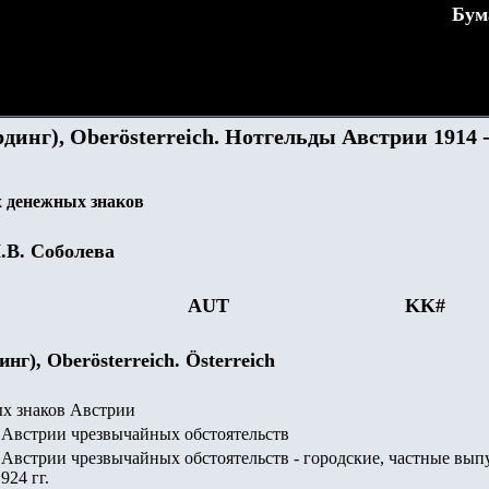
Бум
динг), Oberösterreich. Нотгельды Австрии 1914 -
 денежных знаков
.В. Соболева
AUT
KK
#
нг), Oberösterreich. Österreich
х знаков Австрии
Австрии чрезвычайных обстоятельств
Австрии чрезвычайных обстоятельств - городские, частные вып
924 гг.