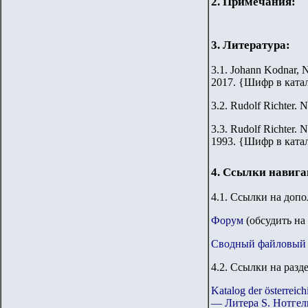
2. Примечания:
3. Литература:
3.1. Johann Kodnar, N
2017.
{
Шифр в ката
3.2.
Rudolf Richter. N
3.3.
Rudolf Richter. N
1993.
{
Шифр в ката
4. Ссылки навиг
4.1. Ссылки на доп
Форум
(обсудить на
Сводный файловый 
4.2. Ссылки на разд
Katalog der österre
— Литера S. Нотгел