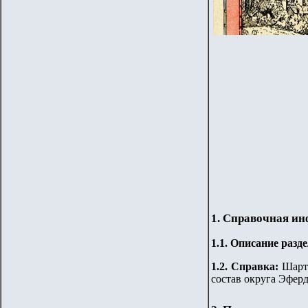
1. Справочная и
1.
1
.
Описание разде
1.2. Справка:
Шарте
состав округа Эферд