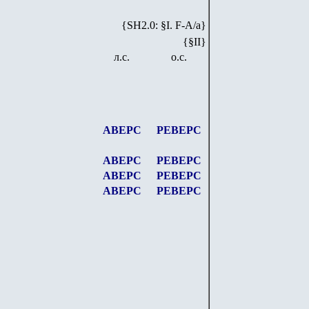
{SH2.0: §I. F-А/а}
{§II}
л.с.
о.с.
АВЕРС
РЕВЕРС
АВЕРС
РЕВЕРС
АВЕРС
РЕВЕРС
АВЕРС
РЕВЕРС