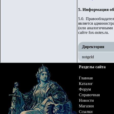
5. Информация об
5.0. Правообладате
является администр
(или аналогичными 
сайте
fox-notes.ru.
Директория
notgeld
Разделы сайта
Главная
Каталог
Форум
Справочная
Новости
Магазин
Ссылки