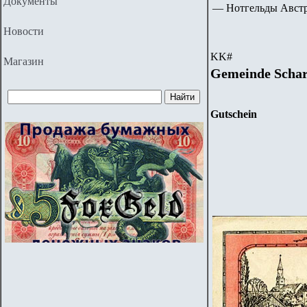
Документы
— Нотгельды Авст
Новости
KK
#
Магазин
Gemeinde Schar
Gutschein