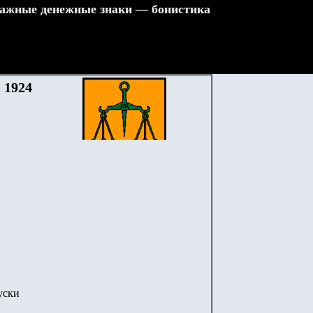
ажные денежные знаки — бонистика
 1924
уски