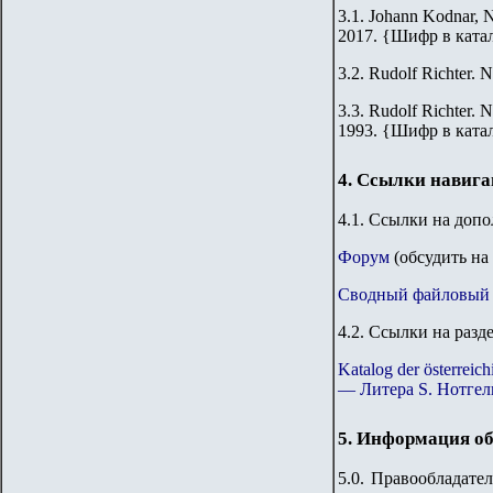
3.1. Johann Kodnar, N
2017.
{
Шифр в ката
3.2.
Rudolf Richter. N
3.3.
Rudolf Richter. N
1993.
{
Шифр в ката
4. Ссылки навиг
4.1. Ссылки на доп
Форум
(обсудить на
Сводный файловый 
4.2. Ссылки на разд
Katalog der österre
— Литера S. Нотгел
5. Информация об
5.0. Правообладате