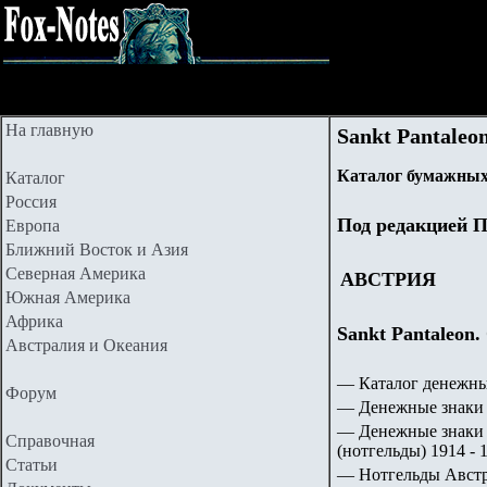
На главную
Sankt Pantaleo
Каталог бумажных
Каталог
Россия
Под редакцией П
Европа
Ближний Восток и Азия
Северная Америка
АВСТРИЯ
Южная Америка
Африка
Sankt Pantaleon. 
Австралия и Океания
— Каталог денежны
Форум
— Денежные знаки 
— Денежные знаки 
Справочная
(нотгельды) 1914 - 1
Статьи
— Нотгельды Авст