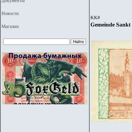
Документы
Новости
KK
#
Gemeinde Sankt 
Магазин