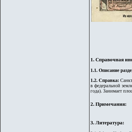
1. Справочная и
1.
1
.
Описание разде
1.2. Справка:
Санкт
в федеральной земл
года). Занимает пло
2. Примечания:
3. Литература: