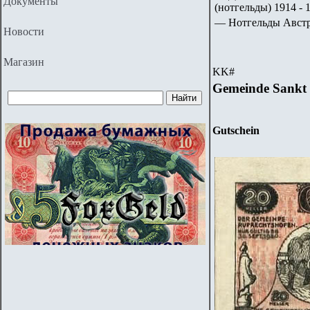
Документы
(нотгельды) 1914 - 1
— Нотгельды Авст
Новости
Магазин
KK
#
Gemeinde Sankt
Gutschein