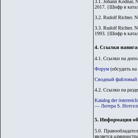
3.1. Johann Kodnar, N
2017.
{
Шифр в ката
3.2.
Rudolf Richter. N
3.3.
Rudolf Richter. N
1993.
{
Шифр в ката
4. Ссылки навиг
4.1. Ссылки на доп
Форум
(обсудить на
Сводный файловый 
4.2. Ссылки на разд
Katalog der österre
— Литера S. Нотгел
5. Информация об
5.0. Правообладате
является администр