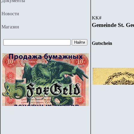
Документы
Новости
KK
#
Gemeinde St. Geo
Магазин
Gutschein