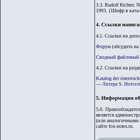
3.3.
Rudolf Richter. N
1993.
{
Шифр в ката
4. Ссылки навиг
4.1. Ссылки на доп
Форум
(обсудить на
Сводный файловый 
4.2. Ссылки на разд
Katalog der österre
— Литера S. Нотгел
5. Информация об
5.0. Правообладате
является администр
(или аналогичными 
сайте
fox-notes.ru.