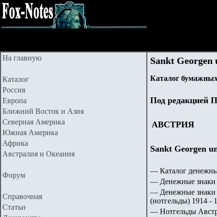
На главную
Sankt Georgen 
Каталог бумажных
Каталог
Россия
Под редакцией П
Европа
Ближний Восток и Азия
Северная Америка
АВСТРИЯ
Южная Америка
Африка
Sankt Georgen und
Австралия и Океания
— Каталог денежны
Форум
— Денежные знаки 
— Денежные знаки 
Справочная
(нотгельды) 1914 - 1
Статьи
— Нотгельды Авст