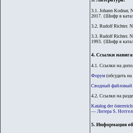
3.1. Johann Kodnar, N
2017.
{
Шифр в ката
3.2.
Rudolf Richter. N
3.3.
Rudolf Richter. N
1993.
{
Шифр в ката
4. Ссылки навиг
4.1. Ссылки на доп
Форум
(обсудить на
Сводный файловый 
4.2. Ссылки на разд
Katalog der österre
— Литера S. Нотгел
5. Информация об