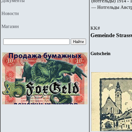
Документы
(нотгельды) 1914 - 1
— Нотгельды Авст
Новости
Магазин
KK
#
Gemeinde Strass
Gutschein