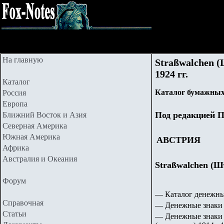
На главную
Straßwalchen (
1924 гг.
Каталог
Каталог бумажных
Россия
Европа
Под редакцией П
Ближний Восток и Азия
Северная Америка
Южная Америка
АВСТРИЯ
Африка
Австралия и Океания
Straßwalchen (Шт
Форум
— Каталог денежны
Справочная
— Денежные знаки 
Статьи
— Денежные знаки 