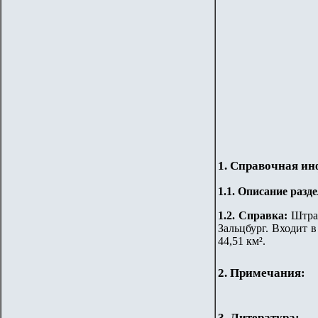
1. Справочная и
1.
1
.
Описание разде
1.2. Справка:
Штрас
Зальцбург. Входит в
44,51 км².
2. Примечания:
3. Литература: