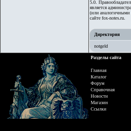
5.0. Правообладате
является администр
(или аналогичными 
сайте
fox-notes.ru.
Директория
notgeld
Разделы сайта
Главная
Каталог
Форум
Справочная
Новости
Магазин
Ссылки