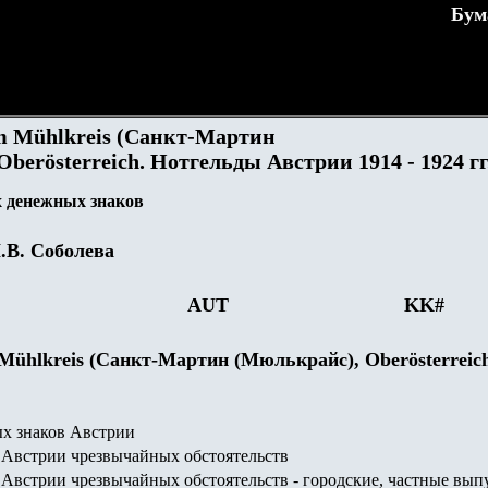
Бум
im Mühlkreis (Санкт-Мартин
berösterreich. Нотгельды Австрии 1914 - 1924 гг
 денежных знаков
.В. Соболева
AUT
KK
#
 Mühlkreis (Санкт-Мартин (Мюлькрайс), Oberösterreic
х знаков Австрии
Австрии чрезвычайных обстоятельств
Австрии чрезвычайных обстоятельств - городские, частные вып