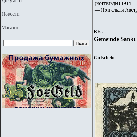
Документы
(нотгельды) 1914 - 1
— Нотгельды Авст
Новости
Магазин
KK
#
Gemeinde Sankt 
Gutschein