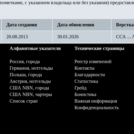
пометками, с указанием владельца или без указания) предостав
Дата создания
Дата обновления
Верстка
20.08.2013
30.01.2026
ССА ...
Алфавитные указатели
Технические страницы
Россия, города
Реестр изменений
Германия, нотгельды
Контакты
Польша, города
Благодарности
Австрия, нотгельды
Статистика
США NBN, города
Грейд
США NBN, чартеры
Бонистика
Список стран
Важная информация
Конфиденциальность