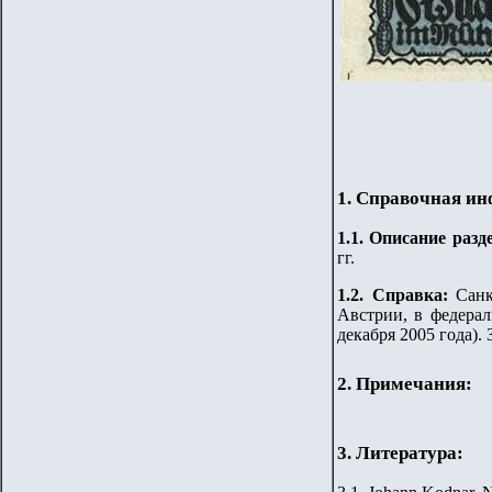
1. Справочная и
1.
1
.
Описание разде
гг.
1.2. Справка:
Санк
Австрии, в федерал
декабря 2005 года).
2. Примечания:
3. Литература: