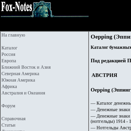
На главную
Oepping (Эппин
Каталог бумажных
Каталог
Россия
Под редакцией П
Европа
Ближний Восток и Азия
Северная Америка
АВСТРИЯ
Южная Америка
Африка
Oepping (Эппинг)
Австралия и Океания
— Каталог денежны
Форум
— Денежные знаки 
— Денежные знаки 
Справочная
(нотгельды) 1914 - 1
Статьи
— Нотгельды Австр