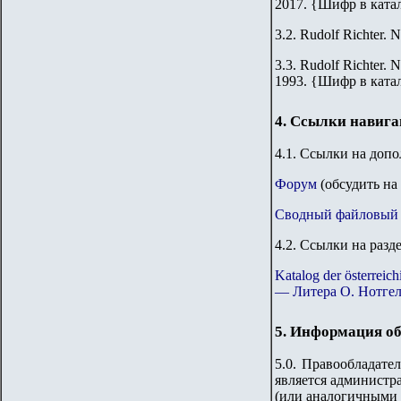
2017.
{
Шифр в ката
3.2.
Rudolf Richter. N
3.3.
Rudolf Richter. N
1993.
{
Шифр в ката
4. Ссылки навиг
4.1. Ссылки на доп
Форум
(обсудить на
Сводный файловый 
4.2. Ссылки на разд
Katalog der österre
— Литера O. Нотгел
5. Информация об
5.0. Правообладате
является администр
(или аналогичными 