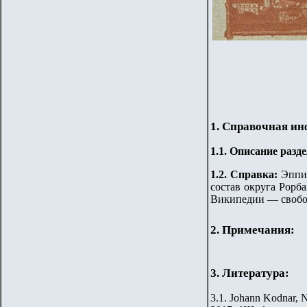
1. Справочная и
1.
1
.
Описание разде
1.2. Справка:
Эппин
состав округа Рорба
Википедии — свобо
2. Примечания:
3. Литература:
3.1. Johann Kodnar, N