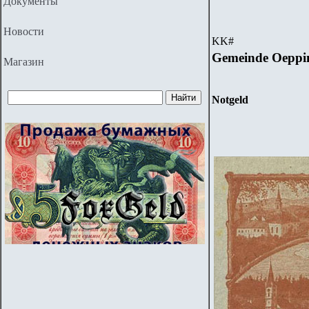
Документы
Новости
KK
#
Gemeinde Oeppi
Магазин
Notgeld