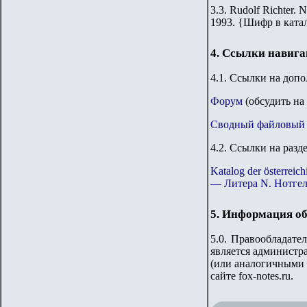
3.3.
Rudolf Richter. N
1993.
{
Шифр в ката
4. Ссылки навиг
4.1. Ссылки на доп
Форум
(обсудить на
Сводный файловый 
4.2. Ссылки на разд
Katalog der österre
— Литера N. Нотгел
5. Информация об
5.0. Правообладате
является администр
(или аналогичными 
сайте
fox-notes.ru.