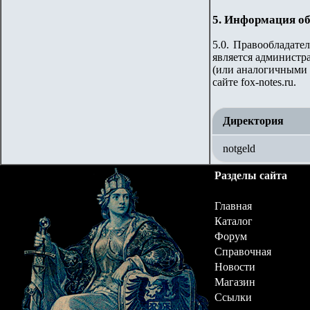
5. Информация об
5.0. Правообладате
является администр
(или аналогичными 
сайте
fox-notes.ru.
Директория
notgeld
Разделы сайта
Главная
Каталог
Форум
Справочная
Новости
Магазин
Ссылки