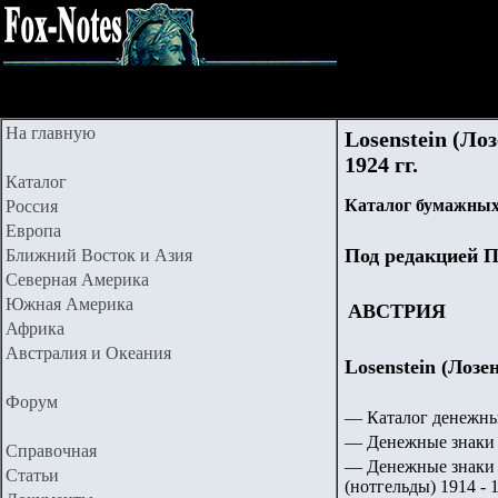
На главную
Losenstein (Ло
1924 гг.
Каталог
Каталог бумажных
Россия
Европа
Под редакцией П
Ближний Восток и Азия
Северная Америка
Южная Америка
АВСТРИЯ
Африка
Австралия и Океания
Losenstein (Лозе
Форум
— Каталог денежны
— Денежные знаки 
Справочная
— Денежные знаки 
Статьи
(нотгельды) 1914 - 1