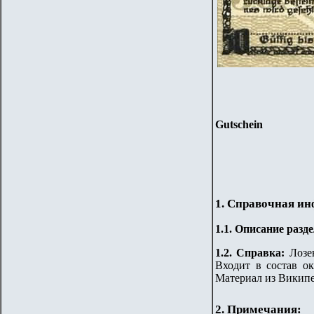
Gutschein
1. Справочная и
1.
1
.
Описание разде
1.2. Справка:
Лозе
Входит в состав ок
Материал из Викип
2. Примечания: