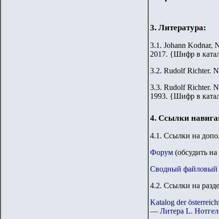
3. Литература:
3.1. Johann Kodnar, N
2017.
{
Шифр в ката
3.2.
Rudolf Richter. N
3.3.
Rudolf Richter. N
1993.
{
Шифр в ката
4. Ссылки навиг
4.1. Ссылки на доп
Форум
(обсудить на
Сводный файловый 
4.2. Ссылки на разд
Katalog der österre
— Литера L. Нотгел