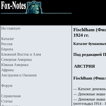
На главную
Fischlham (Фиш
1924 гг.
Каталог
Каталог бумажных
Россия
Европа
Под редакцией П
Ближний Восток и Азия
Северная Америка
Южная Америка
АВСТРИЯ
Африка
Австралия и Океания
Fischlham (Фишль
Форум
— Каталог денежны
— Денежные знаки 
Справочная
— Денежные знаки 
Статьи
(нотгельды) 1914 - 1