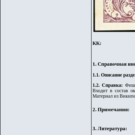
KK
:
1. Справочная и
1.
1
.
Описание разде
1.2. Справка:
Фишл
Входит в состав ок
Материал из Викип
2. Примечания:
3. Литература: