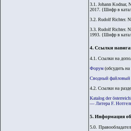
3.1. Johann Kodnar, N
2017.
{
Шифр в ката
3.2.
Rudolf Richter. N
3.3.
Rudolf Richter. N
1993.
{
Шифр в ката
4. Ссылки навиг
4.1. Ссылки на доп
Форум
(обсудить на
Сводный файловый 
4.2. Ссылки на разд
Katalog der österre
— Литера F. Нотгел
5. Информация об
5.0. Правообладате