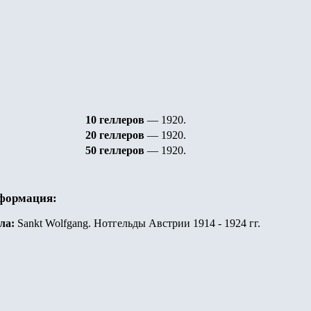
10 геллеров
— 1920
.
20 геллеров
— 1920
.
50 геллеров
— 1920
.
нформация:
ла:
Sankt Wolfgang. Нотгельды Австрии 1914 - 1924 гг.