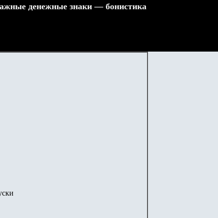
ажные денежные знаки — бонистика
уски