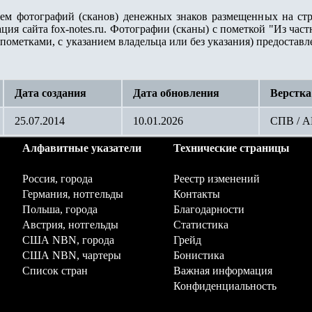
лем фотографий (сканов) денежных знаков размещенных на стр
ация сайта
fox-notes.ru.
Фотографии (сканы) с пометкой "Из част
пометками, с указанием владельца или без указания) предостав
Дата создания
Дата обновления
Верстка
25.07.2014
10.01.2026
СПВ / 
Алфавитные указатели
Технические страницы
Россия, города
Реестр изменений
Германия, нотгельды
Контакты
Польша, города
Благодарности
Австрия, нотгельды
Статистика
США NBN, города
Грейд
США NBN, чартеры
Бонистика
Список стран
Важная информация
Конфиденциальность