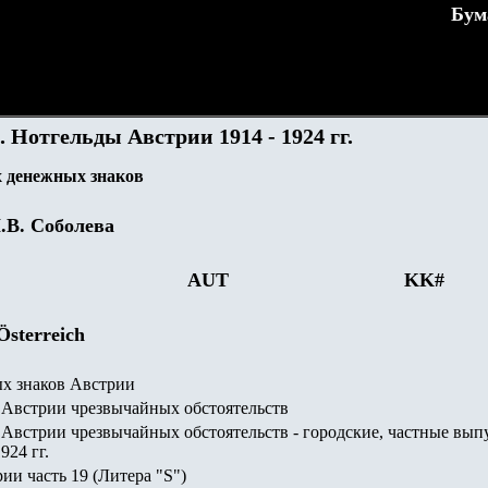
Бум
. Нотгельды Австрии 1914 - 1924 гг.
 денежных знаков
.В. Соболева
AUT
KK
#
Österreich
х знаков Австрии
Австрии чрезвычайных обстоятельств
Австрии чрезвычайных обстоятельств - городские, частные вып
924 гг.
рии часть
19
(Литера "
S")