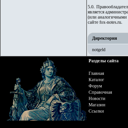
5.0. Правообладате
является администр
(или аналогичными 
сайте
fox-notes.ru.
Директория
notgeld
Разделы сайта
Главная
Каталог
Форум
Справочная
Новости
Магазин
Ссылки