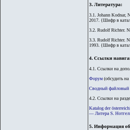
3. Литература:
3.1. Johann Kodnar, N
2017.
{
Шифр в ката
3.2.
Rudolf Richter. N
3.3.
Rudolf Richter. N
1993.
{
Шифр в ката
4. Ссылки навиг
4.1. Ссылки на доп
Форум
(обсудить на
Сводный файловый 
4.2. Ссылки на разд
Katalog der österre
— Литера S. Нотгел
5. Информация об