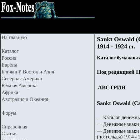
На главную
Sankt Oswald (
1914 - 1924 гг.
Каталог
Каталог бумажных
Россия
Европа
Под редакцией П
Ближний Восток и Азия
Северная Америка
Южная Америка
АВСТРИЯ
Африка
Австралия и Океания
Sankt Oswald (Са
Форум
— Каталог денежны
— Денежные знаки 
Справочная
— Денежные знаки 
Статьи
(нотгельды) 1914 - 1