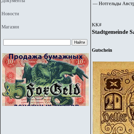
Документы
— Нотгельды Авст
Новости
KK
#
Магазин
Stadtgemeinde S
Gutschein