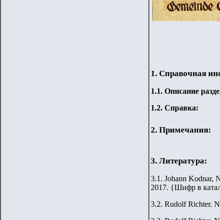
1. Справочная и
1.
1
.
Описание разде
1.2. Справка:
2. Примечания:
3. Литература:
3.1. Johann Kodnar, N
2017.
{
Шифр в ката
3.2.
Rudolf Richter. N