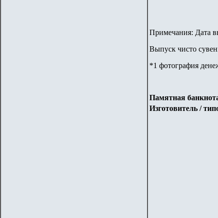
Примечания: Дата вы
Выпуск чисто сувен
*1 фотография дене
Памятная банкнота
Изготовитель / ти