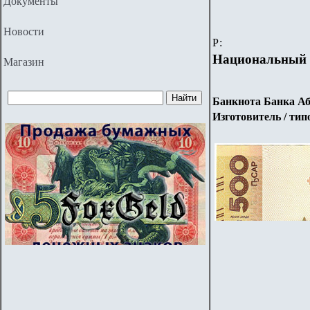
Документы
Новости
Р:
Национальный 
Магазин
Банкнота Банка 
Изготовитель / ти