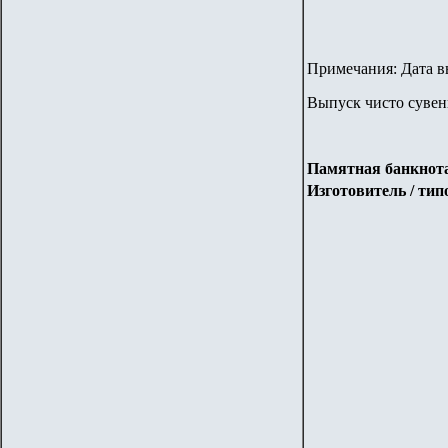
Примечания: Дата вы
Выпуск чисто сувен
Памятная банкнота 
Изготовитель / ти