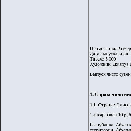
Примечания: Размер
Дата выпуска: июнь 
Тираж: 5 000
Художник: Джапуа Б
Выпуск чисто сувен
1. Справочная и
1.
1
. Страна
:
Эмисси
1 апсар равен 10 р
Республика Абхази
территории Абхази