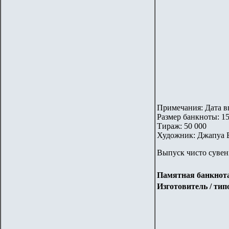
Примечания: Дата вв
Размер банкноты: 1
Тираж: 50 000
Художник: Джапуа Б
Выпуск чисто сувен
Памятная банкнота 
Изготовитель / ти