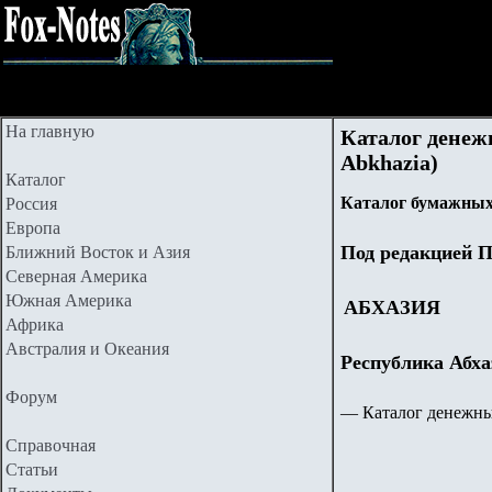
На главную
Каталог денежн
Abkhazia)
Каталог
Каталог бумажных
Россия
Европа
Под редакцией П
Ближний Восток и Азия
Северная Америка
Южная Америка
АБХАЗИЯ
Африка
Австралия и Океания
Республика Абх
Форум
— Каталог денежны
Справочная
Статьи