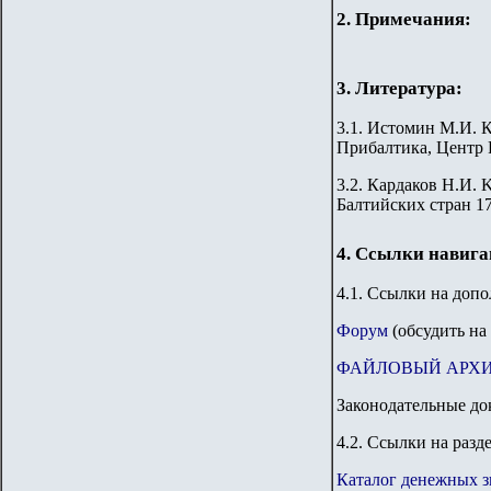
2. Примечания:
3. Литература:
3.1. Истомин М.И. 
Прибалтика, Центр Р
3.
2
. Кардаков Н.И. K
Балтийских стран 176
4. Ссылки навиг
4.1. Ссылки на доп
Форум
(обсудить на
ФАЙЛОВЫЙ АРХ
Законодательные до
4.2. Ссылки на разд
Каталог денежных з