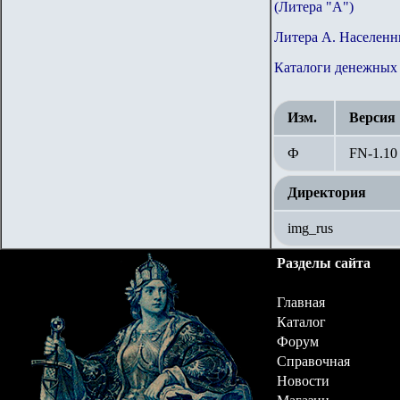
(Литера "А")
Литера А. Населенн
Каталоги денежных 
Изм.
Версия
Ф
FN-1.
10
Директория
img_rus
Разделы сайта
Главная
Каталог
Форум
Справочная
Новости