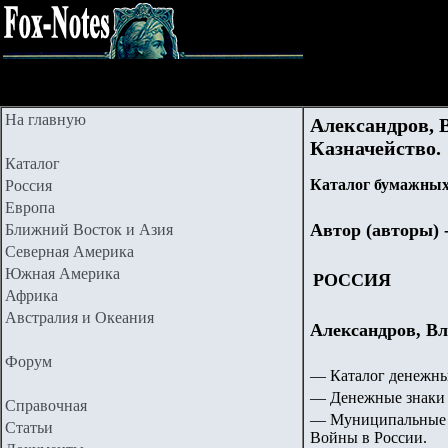
На главную
Александров, 
Казначейство.
Каталог
Каталог бумажных 
Россия
Европа
Автор (авторы) 
Ближний Восток и Азия
Северная Америка
Южная Америка
РОССИЯ
Африка
Австралия и Океания
Александров, В
Форум
— Каталог денежны
— Денежные знаки 
Справочная
— Муниципальные 
Статьи
Войны в России.