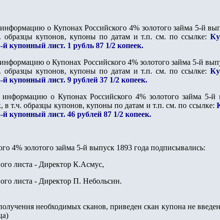
информацию о Купонах Российского 4% золотого займа 5-й выпу
.ч. образцы купонов, купоны по датам и т.п. см. по ссылке:
Ку
-й купонный лист. 1 рубль 87 1/2 копеек.
информацию о Купонах Российского 4% золотого займа 5-й выпус
.ч. образцы купонов, купоны по датам и т.п. см. по ссылке:
Ку
-й купонный лист. 9 рублей 37 1/2 копеек.
 информацию о Купонах Российского 4% золотого займа 5-й в
, в т.ч. образцы купонов, купоны по датам и т.п. см. по ссылке:
-й купонный лист. 46 рублей 87 1/2 копеек.
ого 4% золотого займа 5-й выпуск 1893 года подписывались:
ого листа - Директор
К.Асмус
,
ого листа - Директор П. Небольсин.
о получения необходимых сканов, приведен скан купона не введе
ца)