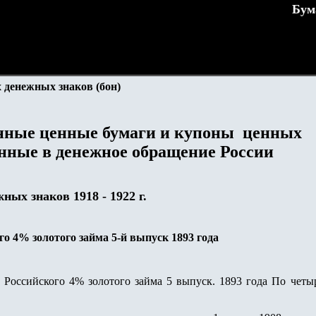
Бум
 денежных знаков (бон)
енные ценные
бумаги и купоны
ценных
нные в денежное обращение
России
ных знаков 1918 - 1922 г.
о 4% золотого займа 5-й выпуск 1893 года
Российского 4% золотого займа 5 выпуск. 1893 года По четы