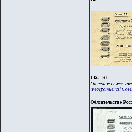
142.
1 S1
Описание денежного
Федеративной Совет
Обязательство Рос