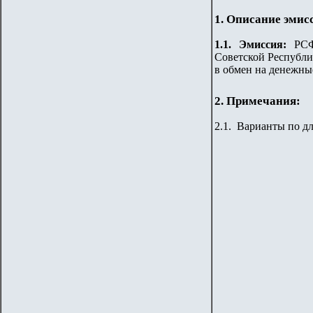
1. Описание эмис
1.
1
.
Эмиссия:
РСФС
Советской Республи
в обмен на денежные 
2. Примечания:
2
.
1
.
Варианты по дл