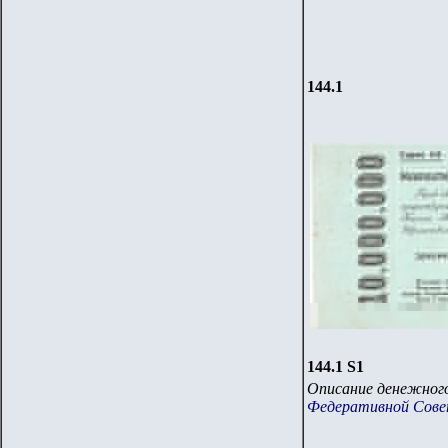
14
4
.1
14
4
.
1
S1
Описание денежного
Федеративной Совет