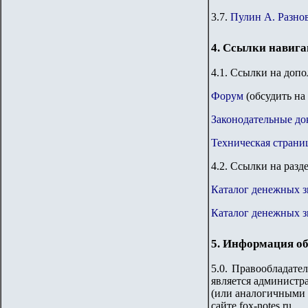
3.7.
Пулин А. Разнов
4. Ссылки навиг
4.1. Ссылки на доп
Форум
(обсудить на
Законодательные до
Техническая страни
4.2. Ссылки на разд
Каталог денежных з
Каталог денежных 
5. Информация об
5.0. Правообладате
является администра
(или аналогичными 
сайте fox-notes.ru.