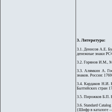
3. Литература:
3.1. Денисов А.Е. 
денежные знаки РСФ
3.2. Горянов И.М., 
3.3. Алямкин А. Г
знаков. Россия: 176
3.4. Кардаков Н.И. 
Балтийских стран 176
3.5. Пирожков Б.П. 
3.6. Standard Catalog
{
Шифр в каталоге 