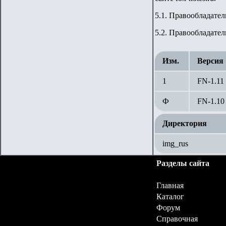
5.1. Правообладате
5.2. Правообладател
Изм.
Версия
1
FN-1.11
Ф
FN-1.10
Директория
img_rus
Разделы сайта
Главная
Каталог
Форум
Справочная