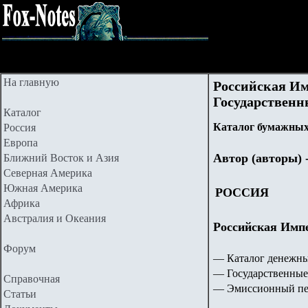
На главную
Российская Им
Государственны
Каталог
Каталог бумажных
Россия
Европа
Автор (авторы) 
Ближний Восток и Азия
Северная Америка
Южная Америка
РОССИЯ
Африка
Австралия и Океания
Российская Импе
Форум
— Каталог денежны
— Государственные
Справочная
— Эмиссионный пери
Статьи