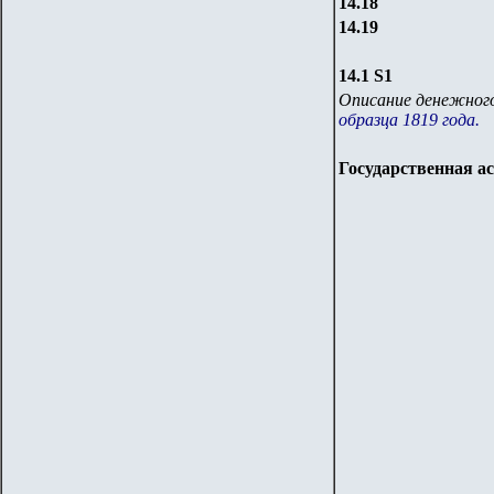
14.18
14.19
14.1 S1
Описание денежного
образца 1819 года.
Государственная а