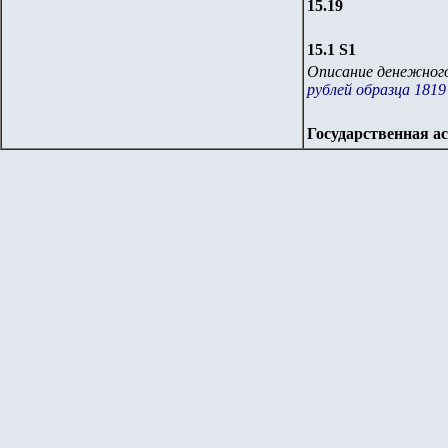
15.19
15.1 S1
Описание денежного
рублей образца 1819
Государственная а