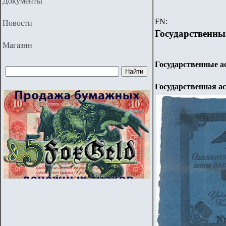
Документы
FN:
Новости
Государственн
Магазин
Государственные а
Государственная а