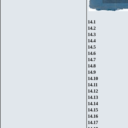
14.1
14.2
14.3
14.4
14.5
14.6
14.7
14.8
14.9
14.10
14.11
14.12
14.13
14.14
14.15
14.16
14.17