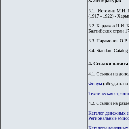
3. Литература:
3.1. Истомин М.И. 
(1917 - 1922) - Харьк
3.2. Кардаков Н.И. K
Балтийских стран 176
3.3. Парамонов О.В.
3.4.
Standard Catalog 
4. Ссылки навиг
4.1. Ссылки на доп
Форум
(обсудить на
Техническая страни
4.2. Ссылки на разд
Каталог денежных з
Региональные эмис
Каталоги денежных 