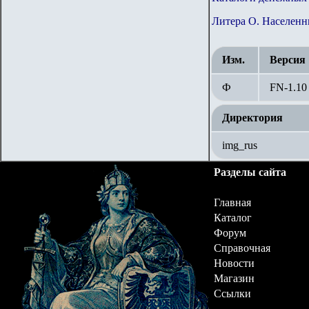
Литера О. Населенн
Изм.
Версия
Ф
FN-1.10
Директория
img_rus
Разделы сайта
Главная
Каталог
Форум
Справочная
Новости
Магазин
Ссылки