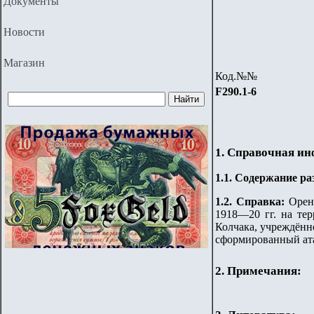
Документы
Новости
Магазин
Код.№№
F290.
1-6
1. Справочная и
1.
1
. Содержание ра
1.2. Справка:
Орен
1918—20 гг. на тер
Колчака, учреждённо
сформированный ата
2. Примечания: