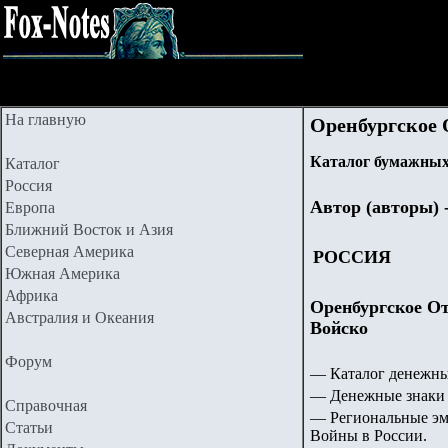
На главную
Оренбургское 
Каталог бумажных 
Каталог
Россия
Автор (авторы) 
Европа
Ближний Восток и Азия
Северная Америка
РОССИЯ
Южная Америка
Африка
Оренбургское От
Австралия и Океания
Войско
Форум
— Каталог денежны
— Денежные знаки 
Справочная
— Региональные эм
Статьи
Войны в России.