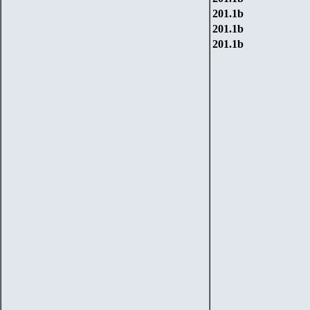
201.1
b
201.1
b
201.1
b