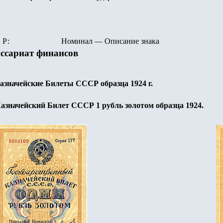
Р:
Номинал
—
Описание знака
ссариат финансов
азначейские Билеты СССР образца 1924 г.
Казначейский Билет СССР 1
рубль золотом образца 1
924.