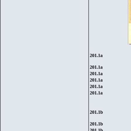
201.1
a
201.1
a
201.1
a
201.1
a
201.1
a
201.1
a
201.1
b
201.1
b
201.1
b