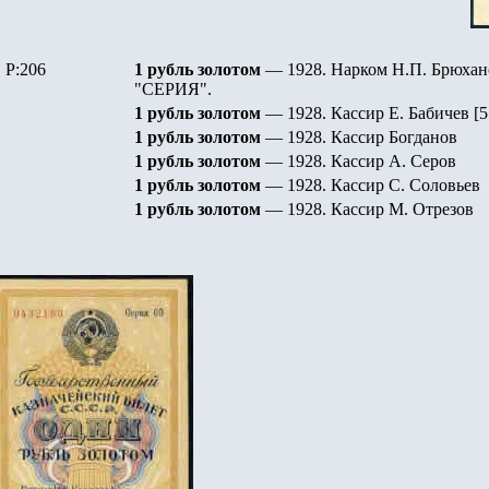
P:206
1 рубль золотом
— 1928.
Нарком Н.П. Брюхан
"СЕРИЯ"
.
1 рубль золотом
— 1928.
Кассир Е. Бабичев [5
1 рубль золотом
— 1928.
Кассир Богданов
1 рубль золотом
— 1928.
Кассир А. Серов
1 рубль золотом
— 1928.
Кассир С. Соловьев
1 рубль золотом
— 1928.
Кассир М. Отрезов