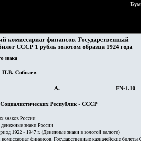
Бум
й комиссариат финансов. Государственный
илет СССР 1 рубль золотом образца 1924 года
о знака
- П.В. Соболев
А.
FN-1.
10
 Социалистических Республик - СССР
х знаков России
 денежные знаки России
од 1922 - 1947 г. (Денежные знаки в золотой валюте)
комиссариат финансов. Государственные казначейские билеты