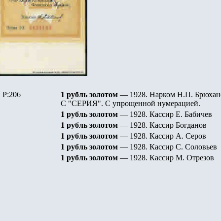
P:206
1 рубль золотом
— 1928.
Нарком Н.П. Брюхан
С
"СЕРИЯ"
. С упрощенной нумерацией.
1 рубль золотом
— 1928.
Кассир Е. Бабичев
1 рубль золотом
— 1928.
Кассир Богданов
1 рубль золотом
— 1928.
Кассир А. Серов
1 рубль золотом
— 1928.
Кассир С. Соловьев
1 рубль золотом
— 1928.
Кассир М. Отрезов