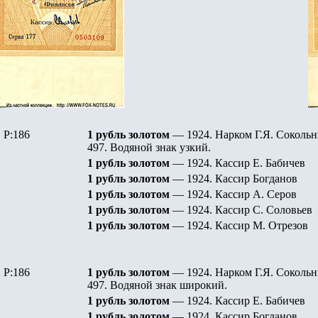
P:186
1 рубль золотом
— 1924.
Нарком Г.Я. Сокольн
497. Водяной знак узкий.
1 рубль золотом
— 1924.
Кассир Е. Бабичев
1 рубль золотом
— 1924.
Кассир Богданов
1 рубль золотом
— 1924.
Кассир А. Серов
1 рубль золотом
— 1924.
Кассир С. Соловьев
1 рубль золотом
— 1924.
Кассир М. Отрезов
P:186
1 рубль золотом
— 1924.
Нарком Г.Я. Сокольн
497. Водяной знак широкий.
1 рубль золотом
— 1924.
Кассир Е. Бабичев
1 рубль золотом
— 1924.
Кассир Богданов