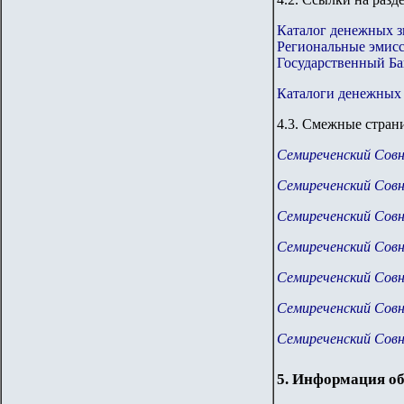
Каталог денежных з
Региональные эмис
Государственный Ба
Каталоги денежных 
4.
3
.
Смежные страни
Семиреченский Сов
Семиреченский Сов
Семиреченский Сов
Семиреченский Сов
Семиреченский Сов
Семиреченский Сов
Семиреченский Сов
5. Информация об