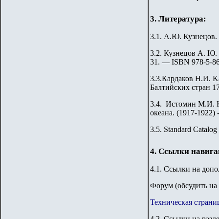
3. Литература:
3.1. А.Ю. Кузнецов.
3.2. Кузнецов А. Ю. 
31. — ISBN 978-5-86
3.3.Кардаков Н.И. Ka
Балтийских стран 176
3.4. Истомин М.И. 
океана. (1917-1922) 
3.
5
.
Standard Catalog 
4. Ссылки навиг
4.1. Ссылки на доп
Форум (обсудить на 
Техническая страни
4.2. Ссылки на разд