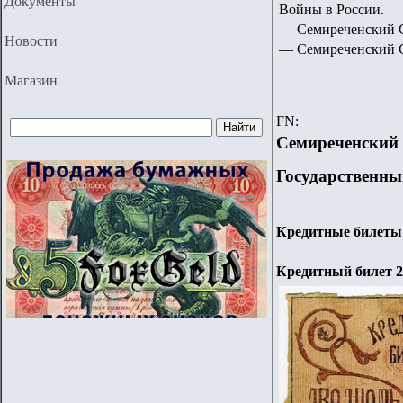
Документы
Войны в России.
— Семиреченский С
Новости
—
Семиреченский С
Магазин
FN:
Семиреченский
Государственны
Кредитные билеты 
Кредитный билет 2