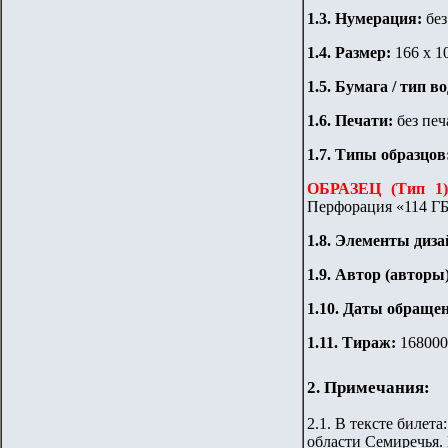
1.3. Нумерация:
бе
1.
4
. Размер:
166 х 1
1.
5
. Бумага / тип в
1.6. Печати:
без печ
1.7.
Типы образцов
ОБРАЗЕЦ (Тип 1)
Перфорация «114 ГБ
1
.8. Элементы диза
1
.9. Автор (авторы
1
.10.
Даты обращен
1
.11. Тираж
:
168000
2. Примечания:
2.1. В тексте билет
области Семиречья.