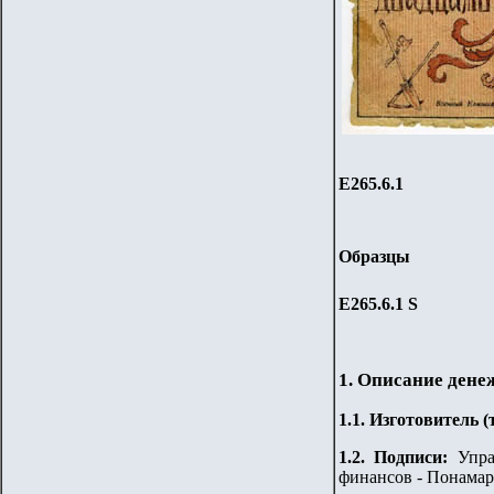
Е265.6.1
Образцы
Е265.6.1
S
1. Описание дене
1.
1
. Изготовитель 
1.
2
. Подписи:
Управ
финансов - Понамар