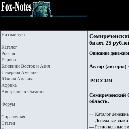
На главную
Семиреченски
билет 25 рубле
Каталог
Описание денежног
Россия
Европа
Автор (авторы) 
Ближний Восток и Азия
Северная Америка
Южная Америка
РОССИЯ
Африка
Австралия и Океания
Семиреченский 
область.
Форум
— Каталог денежны
Справочная
— Денежные знаки 
Статьи
— Региональные эм