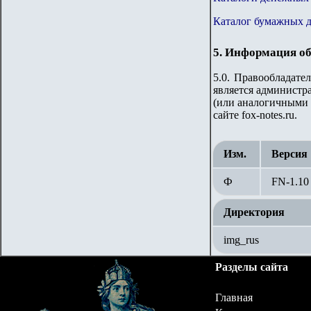
Каталог бумажных 
5. Информация об
5.0. Правообладате
является администра
(или аналогичными 
сайте fox-notes.ru.
Изм.
Версия
Ф
FN-1.
10
Директория
img_rus
Разделы сайта
Главная