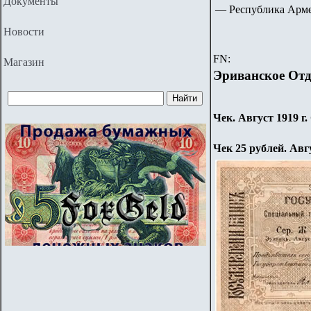
Документы
— Республика А
Новости
FN:
Магазин
Эриванское Отд
Чек. Август 1919 г.
Чек 25 рублей. Авгу