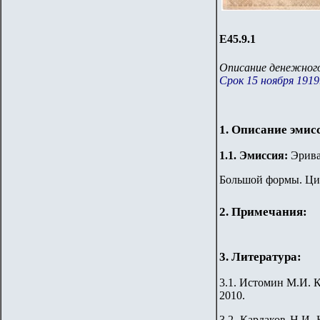
Е45.9.1
Описание денежного
Срок 15 ноября 1919.
1. Описание эмис
1.
1
.
Эмиссия:
Эриван
Большой формы. Циф
2. Примечания:
3. Литература:
3.1.
Истомин М.И. Ка
2010.
3.2
.
Кардаков Н.И. K