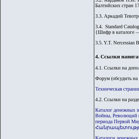
Балтийских стран 176
3.3.
Аркадий Тевотр
3.4. Standard Catalog
{
Шифр в каталоге 
3.5. Y.T. Nercessian 
4. Ссылки навиг
4.1. Ссылки на доп
Форум (обсудить на 
Техническая страни
4.2. Ссылки на разд
Каталог денежных з
Войны, Революций 
периода Первой Ми
Հանրապետությո
Каталоги денежных з