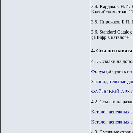
3.4. Кардаков Н.И. 
Балтийских стран 176
3.5. Пирожков Б.П. 
3.6. Standard Catalog
{
Шифр в каталоге 
4. Ссылки навиг
4.1. Ссылки на доп
Форум
(обсудить на
Законодательные до
ФАЙЛОВЫЙ АРХ
4.2. Ссылки на разд
Каталог денежных з
Каталог денежных 
4.
3
.
Смежные страни