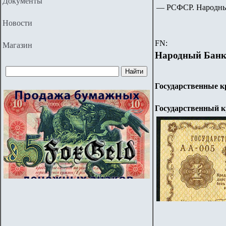
Документы
—
РСФСР. Народный
Новости
FN:
Магазин
Народный Бан
Государственные 
Государственный 