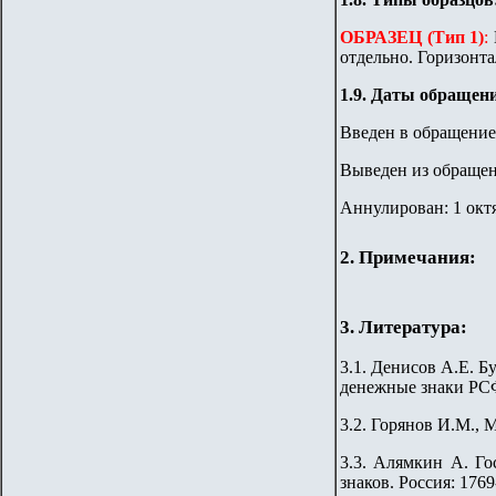
ОБРАЗЕЦ (Тип 1)
:
отдельно. Горизонт
1
.9.
Даты обращени
Введен в обращение:
Выведен из обращени
Аннулирован: 1 октя
2. Примечания:
3. Литература:
3.1. Денисов А.Е. 
денежные знаки РСФ
3.2. Горянов И.М., 
3.3. Алямкин А. Г
знаков. Россия: 176