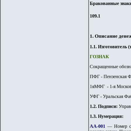
Бракованные знак
109.
1
1. Описание дене
1.
1
. Изготовитель 
ГОЗНАК
Сокращенные обозна
ПФГ - Пензенская Ф
1яМФГ - 1-я Москов
УФГ - Уральская Фа
1.
2
. Подписи:
Упра
1.3. Нумерация:
АА-001
—
Номер с