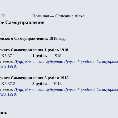
К:
Номинал
—
Описание знака
ое Самоуправление
дского Самоуправления. 1918 год.
ского Самоуправления 1 рубль 1918.
K5.37.1
1 рубль
— 1918.
 знака:
Луцк, Волынская губерния. Луцкое Городское Самоуправл
бль 1918.
ского Самоуправления 3 рубля 1918.
K5.37.2
3 рубля
— 1918.
 знака:
Луцк, Волынская губерния. Луцкое Городское Самоуправл
бля 1918.
сии: