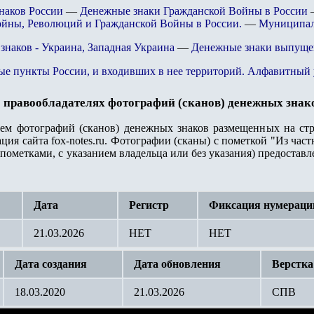
наков России
—
Денежные знаки Гражданской Войны в России
йны, Революций и Гражданской Войны в России.
—
Муниципаль
знаков - Украина, Западная Украина
—
Денежные знаки выпуще
ые пункты России, и входивших в нее территорий. Алфавитный 
 правообладателях фотографий (сканов) денежных знак
лем фотографий (сканов) денежных знаков размещенных на стр
ция сайта fox-notes.ru. Фотографии (сканы) с пометкой "Из ча
пометками, с указанием владельца или без указания) предостав
Дата
Регистр
Фиксация нумераци
21.03.2026
НЕТ
НЕТ
Дата создания
Дата обновления
Верстка
18.03.2020
21.03.2026
СПВ