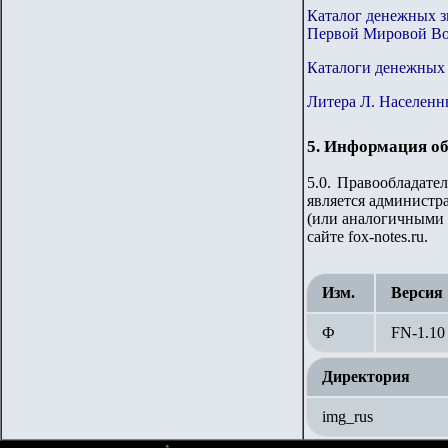
Каталог денежных з
Первой Мировой Во
Каталоги денежных 
Литера Л. Населенн
5. Информация об
5.0. Правообладате
является администра
(или аналогичными 
сайте fox-notes.ru.
Изм.
Версия
Ф
FN-1.
10
Директория
img_rus