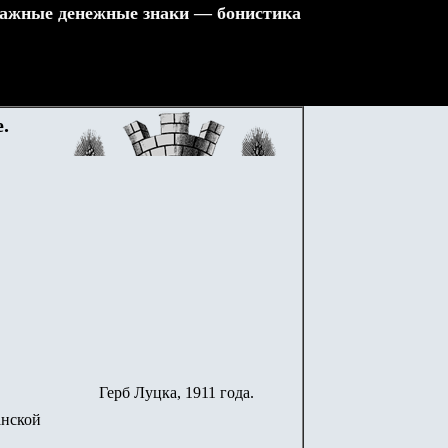
ажные денежные знаки — бонистика
.
Герб Луцка, 1911 года.
анской