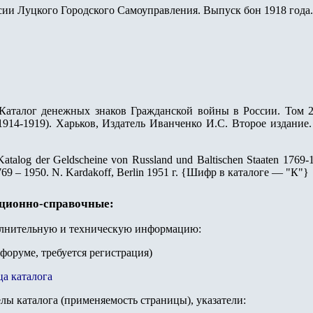
ии Луцкого Городского Самоуправления. Выпуск бон 1918 года.
Каталог денежных знаков Гражданской войны в России. Том 2. 
914-1919). Харьков, Издатель Иванченко И.С. Второе издание. 
Katalog der Geldscheine von Russland und Baltischen Staaten 176
9 – 1950. N. Kardakoff, Berlin 1951 г.
{
Шифр в каталоге — "К"
}
ационно-справочные:
олнительную и техническую информацию:
 форуме, требуется регистрация)
ца каталога
елы каталога (применяемость страницы), указатели: