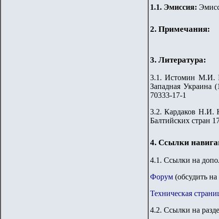
1.
1
.
Эмиссия:
Эмисс
2. Примечания:
3. Литература:
3.1. Истомин М.И. 
Западная Украина (1
70333-17-1
3.2. Кардаков Н.И. 
Балтийских стран 176
4. Ссылки навиг
4.1. Ссылки на доп
Форум
(обсудить на
Техническая страни
4.2. Ссылки на разд