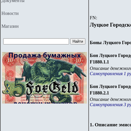
Документы
Новости
FN:
Луцкое Городск
Магазин
Боны Луцкого Горо
Бон Луцкого Город
F1880.1.1
Описание денежного
Самоуправления 1 ру
Бон Луцкого Город
F1880.2.1
Описание денежного
Самоуправления 3 ру
1. Описание эмис