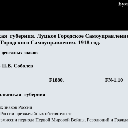
Бум
ая губерния. Луцкое Городское Самоуправление
Городского Самоуправления. 1918 год.
 денежных знаков
- П.В. Соболев
F188
0.
FN-1.
10
Волынская губерния
х знаков России
России чрезвычайных обстоятельств
эмиссии периода Первой Мировой Войны, Революций и Гражд