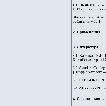
1.
1
.
Эмиссия:
Latwij
1919 г
Обязательств
Латвийский рубль п
рубля к лату 50:1.
2. Примечания:
3. Литература:
3.1. Кардаков Н.И. 
Балтийских стран 176
3.2. Standard Catalog
{
Шифр в каталоге 
3.3. LEE GORDON. L
3.4. Aleksandrs Platba
4. Ссылки навиг