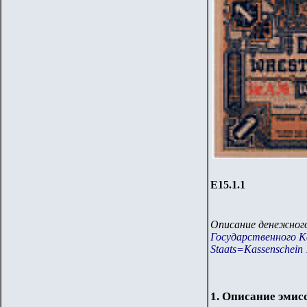
Е15.
1.1
Описание денежного
Государственного Каз
Staats=Kassenschein 
1. Описание эмис