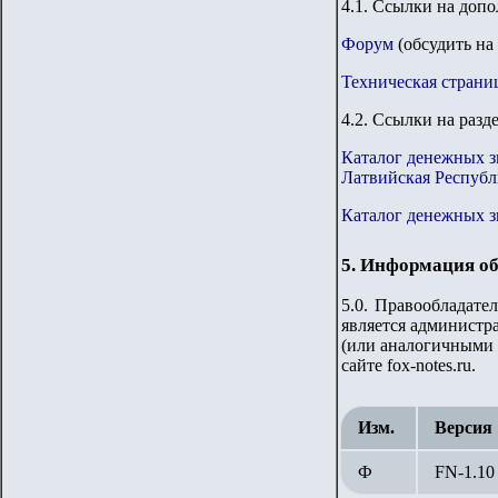
4.1. Ссылки на доп
Форум
(обсудить на
Техническая страни
4.2. Ссылки на разд
Каталог денежных з
Латвийская Республ
Каталог денежных 
5. Информация об
5.0. Правообладате
является администра
(или аналогичными 
сайте fox-notes.ru.
Изм.
Версия
Ф
FN-1.
1
0