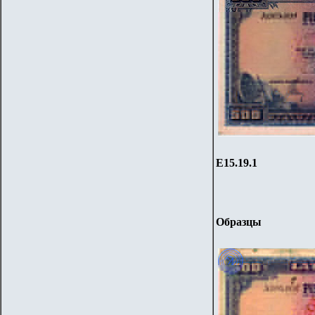
Е15.19
.1
Образцы