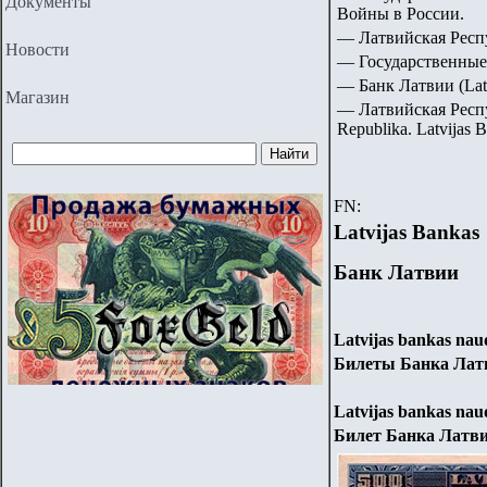
Документы
Войны в России.
— Латвийская Респуб
Новости
— Государственные
— Банк Латвии (Latv
Магазин
— Латвийская Респу
Republika. Latvijas 
FN:
Latvijas Bankas
Банк Латвии
Latvijas bankas nau
Билеты Банка Латв
Latvijas bankas nau
Билет Банка Латвии