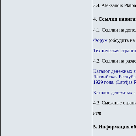
3.4. Aleksandrs Platba
4. Ссылки навиг
4.1. Ссылки на доп
Форум
(обсудить на
Техническая страни
4.2. Ссылки на разд
Каталог денежных з
Латвийская Республ
1929 года. (Latvijas 
Каталог денежных 
4.
3
.
Смежные страни
нет
5. Информация об