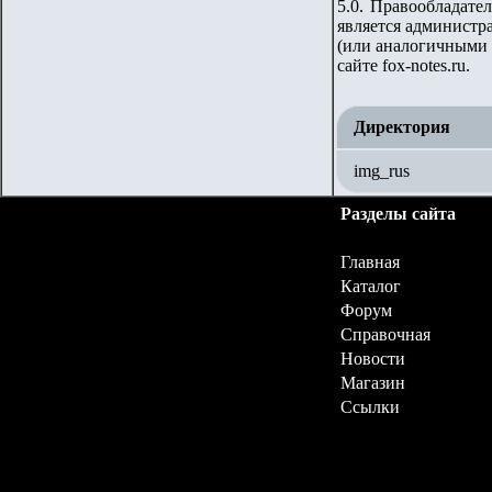
5.0. Правообладате
является администра
(или аналогичными 
сайте fox-notes.ru.
Директория
img_rus
Разделы сайта
Главная
Каталог
Форум
Справочная
Новости
Магазин
Ссылки