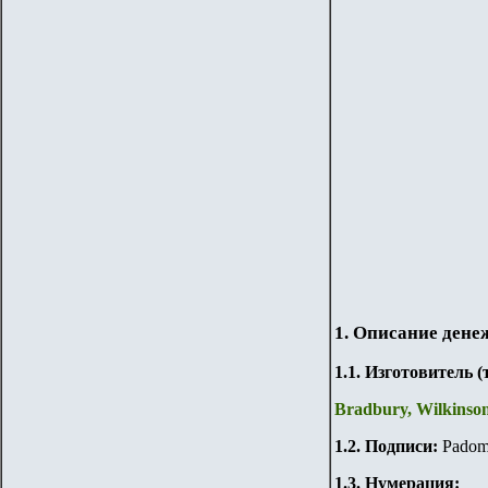
1. Описание дене
1.
1
. Изготовитель 
Bradbury, Wilkinso
1.
2
. Подписи:
Padome
1.3. Нумерация: