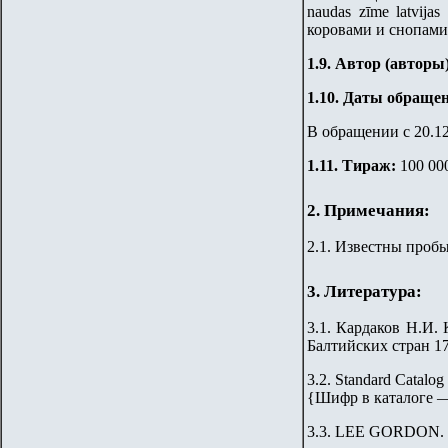
naudas zīme latvijas
коровами и снопами
1.9. Автор (авторы
1
.10.
Даты обращен
В обращении с
2
0.1
1.11. Тираж
:
100 00
2. Примечания:
2.1. Известны пробы
3. Литература:
3.1. Кардаков Н.И. 
Балтийских стран 176
3.2. Standard Catalog
{
Шифр в каталоге 
3.3. LEE GORDON. L