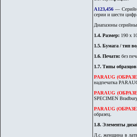
А123,456
— Серийны
серии и шести цифр
Диапазоны серийных
1.
4
. Размер:
190 x 1
1.
5
. Бумага / тип в
1
.6. Печати:
без печ
1
.7. Типы образцов
PARAUG (ОБРАЗЕЦ
надпечатка PARAUGS
PARAUG (ОБРАЗЕЦ
SPECIMEN Bradbury,
PARAUG (ОБРАЗЕЦ
образец.
1.8. Элементы диза
Л.с. женщина в латв