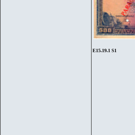
Е15.19
.1 S1