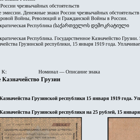
России чрезвычайных обстоятельств
 эмиссии. Денежные знаки России чрезвычайных обстоятельств
ровой Войны, Революций и Гражданской Войны в России.
ократическая Республика (საქართველოს დემოკრატიული
ратическая Республика. Государственное Казначейство Грузии.
ачейства Грузинской республики, 15 января 1919 года. Уплачивае
K:
Номинал
—
Описание знака
е Казначейство Грузии
азначейства Грузинской республики 15 января 1919 года. Уп
азначейства Грузинской республики на 25 рублей, 15 января