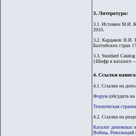
3. Литература:
3.1.
Истомин М.И. Ка
2010.
3.2
.
Кардаков Н.И. K
Балтийских стран 176
3.3. Standard Catalog
{
Шифр в каталоге 
4. Ссылки навиг
4.1. Ссылки на доп
Форум
(обсудить на
Техническая страни
4.2. Ссылки на разд
Каталог денежных з
Войны, Революций 