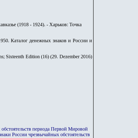
казье (1918 - 1924). - Харьков: Точка
9-1950. Каталог денежных знаков и России и
ns; Sixteenth Edition (16) (29. Dezember 2016)
 обстоятельств периода Первой Мировой
знаки России чрезвычайных обстоятельств