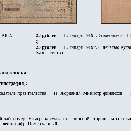
K8.2.1
25 рублей
— 15 января 1919 г.
Уплачивается 1
ე.
25 рублей
— 15 января 1919 г. С печатью Кута
Казначейства
жного знака:
(типография)
:
едатель правительства — Н. Жордания; Министр финансов — Г
ный номер. Номер напечатан на лицевой стороне на сетке-а
и шести цифр. Номер черный.