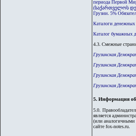
периода Первой Ми
(საქართველოს დე
Грузии. 5% Обязател
Каталоги денежных з
Каталог бумажных 
4.
3
.
Смежные страни
Грузинская Демокра
Грузинская Демокра
Грузинская Демокра
Грузинская Демокра
5. Информация об
5.0. Правообладате
является администра
(или аналогичными 
сайте fox-notes.ru.