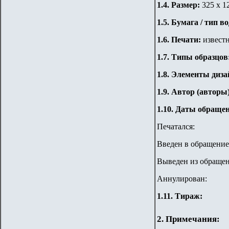
1.
4
. Размер:
325 х 1
1.
5
. Бумага / тип в
1.6. Печати:
извест
1.7.
Типы образцов
1
.8. Элементы диза
1
.9. Автор (авторы
1
.10.
Даты обращен
Печатался:
Введен в обращение
Выведен из обращен
Аннулирован:
1
.11. Тираж
:
2. Примечания: