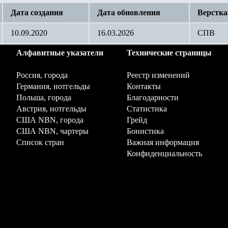
Дата создания
Дата обновления
Верстка
10.09.2020
16.03.2026
СПВ
Алфавитные указатели
Технические страницы
Россия, города
Реестр изменений
Германия, нотгельды
Контакты
Польша, города
Благодарности
Австрия, нотгельды
Статистика
США NBN, города
Грейд
США NBN, чартеры
Бонистика
Список стран
Важная информация
Конфиденциальность