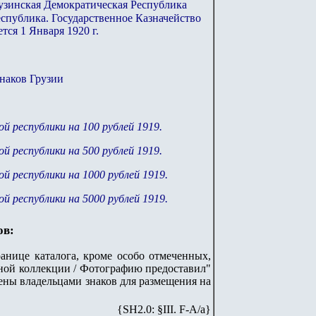
узинская Демократическая Республика
спублика. Государственное Казначейство
тся 1 Января 1920 г.
наков Грузии
 республики на 100 рублей 1919.
 республики на 500 рублей 1919.
 республики на 1000 рублей 1919.
 республики на 5000 рублей 1919.
ов:
анице каталога, кроме особо отмеченных,
стной коллекции / Фотографию предоставил"
лены владельцами знаков для размещения на
{SH2.0: §III. F-A/а}