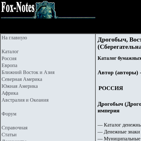
На главную
Дрогобыч, Вост
(Сберегательна
Каталог
Каталог бумажных
Россия
Европа
Автор (авторы) 
Ближний Восток и Азия
Северная Америка
Южная Америка
РОССИЯ
Африка
Австралия и Океания
Дрогобыч (Дрого
империя
Форум
— Каталог денежны
Справочная
— Денежные знаки 
Статьи
— Муниципальные 