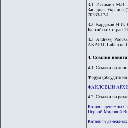
3.1. Истомин М.И. 
Западная Украина (1
70333-17-1
3.2. Кардаков Н.И. 
Балтийских стран 176
3.3. Andrezej Podcza
AKAPIT, Lublin und 
4. Ссылки навиг
4.1. Ссылки на доп
Форум
(обсудить на
ФАЙЛОВЫЙ АРХ
4.2. Ссылки на разд
Каталог денежных з
Первой Мировой Во
Каталоги денежных 