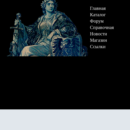
Главная
Каталог
Форум
Справочная
Новости
Магазин
Ссылки