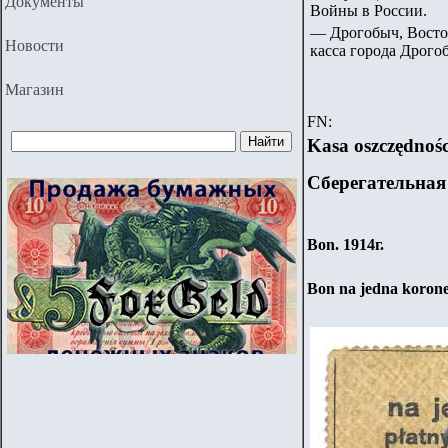
Документы
Войны в России.
— Дрогобыч, Восточ
Новости
касса города Дрого
Магазин
FN:
Kasa oszczędnoś
Сберегательная
Bon. 1914г.
Bon na jedna korone