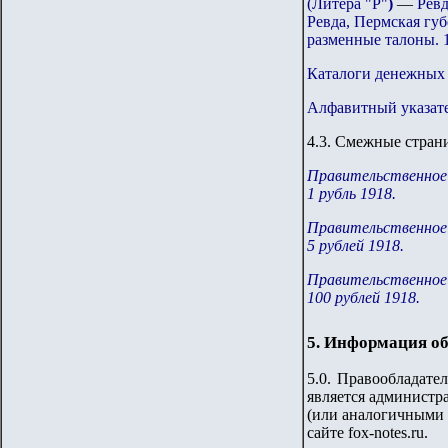
(Литера "Р"
)
—
Ревд
Ревда, Пермская гу
разменные талоны. 1
Каталоги денежных 
Алфавитный указате
4.
3
.
Смежные страни
Правительственное 
1 рубль 1918.
Правительственное 
5 рублей 1918.
Правительственное 
100 рублей 1918.
5. Информация об
5.0. Правообладате
является администр
(или аналогичными 
сайте
fox-notes.ru.