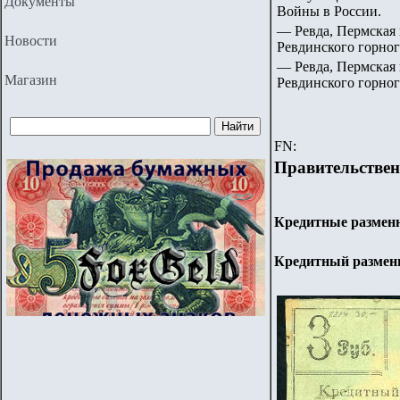
Документы
Войны в России.
— Ревда, Пермская 
Новости
Ревдинского горног
— Ревда, Пермская 
Магазин
Ревдинского горног
FN:
Правительствен
Кредитные разменн
Кредитный разменн