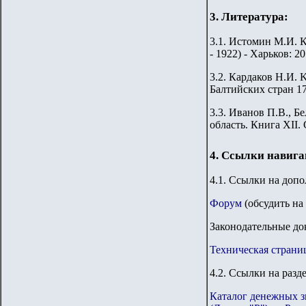
3. Литература:
3
.1.
Истомин М.И. К
- 1922) - Харьков: 20
3.2. Кардаков Н.И. K
Балтийских стран 176
3.3. Иванов П.В., 
область. Книга XII.
4. Ссылки навиг
4.1. Ссылки на доп
Форум
(обсудить на
Законодательные до
Техническая страни
4.2. Ссылки на разд
Каталог денежных з