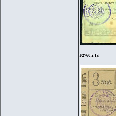
F2760.
2
.1
a