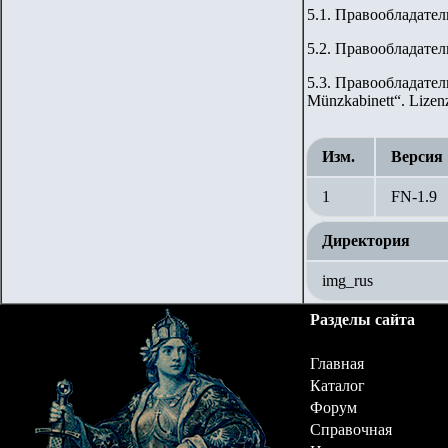
5.1. Правообладате
5.2. Правообладате
5.3. Правообладател
Münzkabinett“. Lizen
Изм.
Версия
1
FN-1.9
Директория
img_rus
Разделы сайта
Главная
Каталог
Форум
Справочная