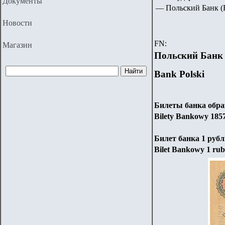
Документы
—
Польский Банк
(
Новости
FN:
Магазин
Польский Банк
Bank Polski
Билеты банка образ
Bilety Bankowy 18
5
Билет банка 1 рубл
Bilet Bankowy 1 rub