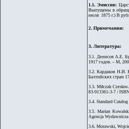
1.
1
.
Эмиссия:
Царс
Выпущены в обращен
июля 1875 г.) В руб
2. Примечания:
3. Литература:
3.1.
Денисов А.Е. Б
1917 годов. – М, 200
3.2. Кардаков Н.И. 
Балтийских стран 176
3.3. Miłczak Czesław
83-913361-3-7 / ISB
3.4. Standard Catalog
3.5. Marian Kowalsk
Agencja Wydawnicza 
3.6. Morawski, Wojci