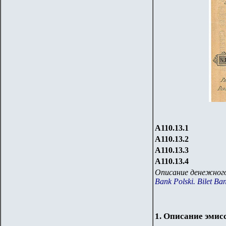
А110.13.1
А110.13.2
А110.13.3
А110.13.4
Описание денежного
Bank Polski. Bilet Ba
1. Описание эмис