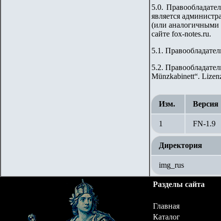
5.0. Правообладате
является администра
(или аналогичными 
сайте fox-notes.ru.
5.1. Правообладате
5.2. Правообладател
Münzkabinett“. Lizen
Изм.
Версия
1
FN-1.9
Директория
img_rus
Разделы сайта
Главная
Каталог