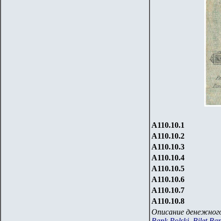
А110.10.1
А110.10.2
А110.10.3
А110.10.4
А110.10.5
А110.10.6
А110.10.7
А110.10.8
Описание денежного
Bank Polski. Bilet Ba