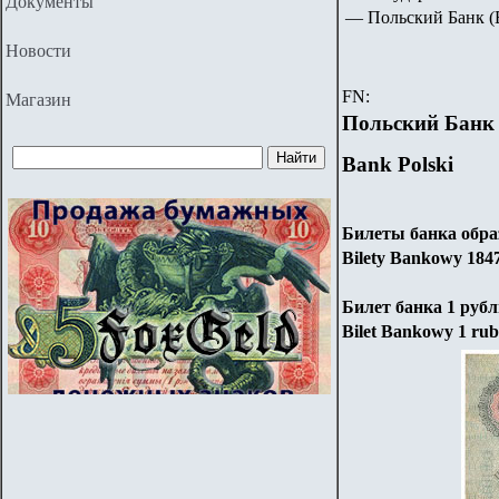
Документы
—
Польский Банк
(
Новости
FN:
Магазин
Польский Банк
Bank Polski
Билеты банка образ
Bilety Bankowy 184
Билет банка 1 рубл
Bilet Bankowy 1 rub