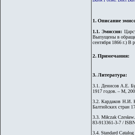
1. Описание эмис
1.
1
.
Эмиссия:
Царс
Выпущены в обращени
сентября 1866 г.) В 
2. Примечания:
3. Литература:
3.1.
Денисов А.Е. Б
1917 годов. – М, 200
3.2. Кардаков Н.И. 
Балтийских стран 176
3.3. Miłczak Czesław
83-913361-3-7 / ISB
3.4. Standard Catalog