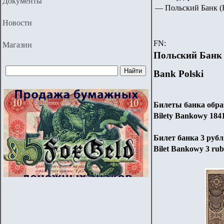
Документы
—
Польский Банк
(
Новости
FN:
Магазин
Польский Банк
Bank Polski
Билеты банка образ
Bilety Bankowy
18
4
Билет банка 3 рубл
Bilet Bankowy
3
rub