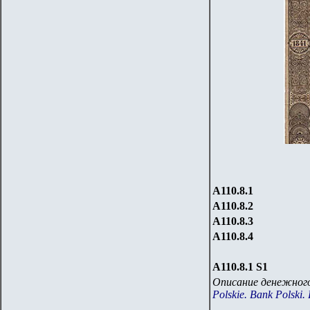
А110.8.1
А110.8.2
А110.8.3
А110.8.4
А110.8.
1 S
1
Описание денежного
Polskie. Bank Polski.