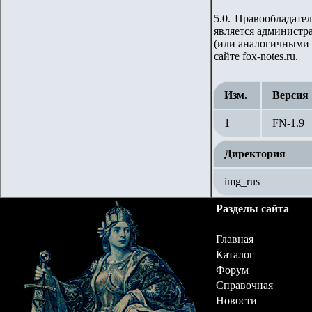
5.0. Правообладате
является администра
(или аналогичными 
сайте fox-notes.ru.
Изм.
Версия
1
FN-1.9
Директория
img_rus
Разделы сайта
Главная
Каталог
Форум
Справочная
Новости