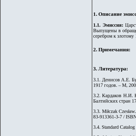
1. Описание эмис
1.
1
.
Эмиссия:
Царс
Выпущены в обращен
серебром к злотому 1
2. Примечания:
3. Литература:
3.1.
Денисов А.Е. Б
1917 годов. – М, 200
3.2. Кардаков Н.И. 
Балтийских стран 176
3.3. Miłczak Czesław
83-913361-3-7 / ISB
3.4. Standard Catalog