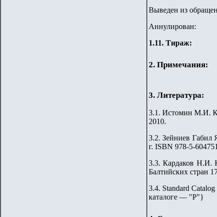
Выведен из обращен
Аннулирован:
1
.11. Тираж
:
2. Примечания:
3. Литература:
3.1.
Истомин М.И. Ка
2010.
3.2
. Зейниев Габил
г. ISBN 978-5-60475
3.3. Кардаков Н.И. 
Балтийских стран 176
3.4. Standard Catalog
каталоге — "Р"
}