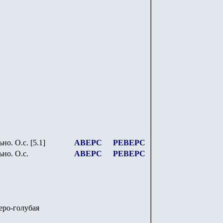
ьно. О.с.
[5.1]
АВЕРС
РЕВЕРС
ьно. О.с.
АВЕРС
РЕВЕРС
серо-голубая