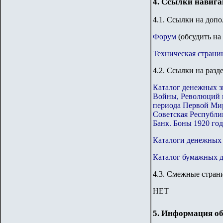
4. Ссылки навиг
4.1. Ссылки на доп
Форум
(обсудить на
Техническая страни
4.2. Ссылки на разд
Каталог денежных з
Войны, Революций 
периода Первой Ми
Советская Республи
Банк. Боны 1920 год
Каталоги денежных з
Каталог бумажных 
4.
3
.
Смежные страни
НЕТ
5. Информация об