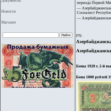
Документы
периода Первой Ми
— Азербайджанская
Новости
Сосиалист Республ
— Азербайджанская
Магазин
FN:
Азербайджанска
Азербайджанск
Боны 1920 г. 2-й в
Бона 1000 рублей 1