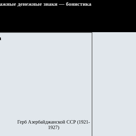
ажные денежные знаки — бонистика
а
Герб Азербайджанской ССР (1921-
1927)