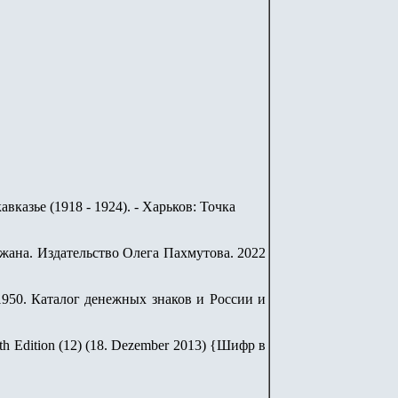
казье (1918 - 1924). - Харьков: Точка
ана. Издательство Олега Пахмутова. 2022
9-1950. Каталог денежных знаков и России и
fth Edition (12) (18. Dezember 2013)
{
Шифр в