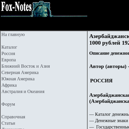
На главную
Азербайджанск
1000 рублей 19
Каталог
Описание денежног
Россия
Европа
Автор (авторы) 
Ближний Восток и Азия
Северная Америка
Южная Америка
РОССИЯ
Африка
Австралия и Океания
Азербайджанска
(Азербайджанска
Форум
— Каталог денежны
Справочная
— Денежные знаки 
Статьи
— Государственные