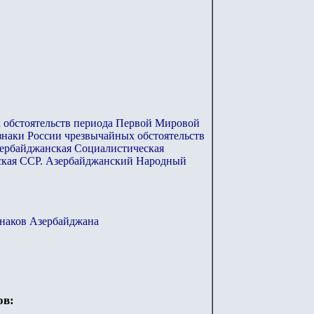
 обстоятельств периода Первой Мировой
знаки России чрезвычайных обстоятельств
ербайджанская Социалистическая
кая ССР. Азербайджанский Народный
знаков Азербайджана
ов: