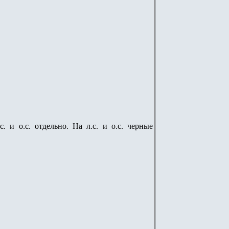
. и о.с. отдельно. На л.с. и о.с. черные