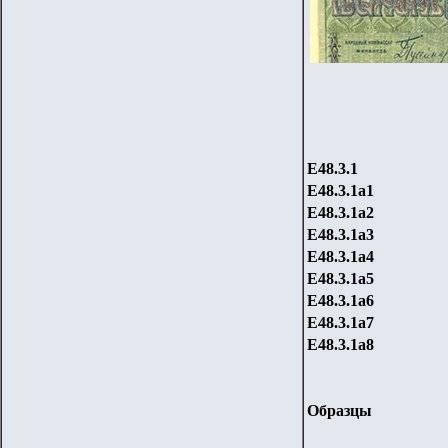
Е48.3.1
Е48.3.1
a1
Е48.3.1
a2
Е48.3.1
a3
Е48.3.1
a4
Е48.3.1
a5
Е48.3.1
a6
Е48.3.1
a7
Е48.3.1
a8
Образцы