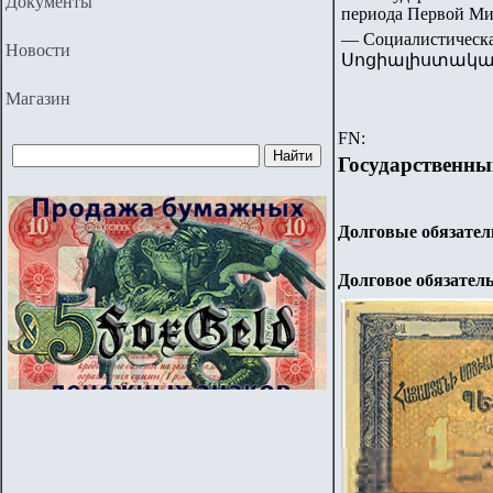
Документы
периода Первой Ми
— Социалистичес
Новости
Սոցիալիստակա
Магазин
FN:
Государственны
Долговые обязатель
Долговое обязатель