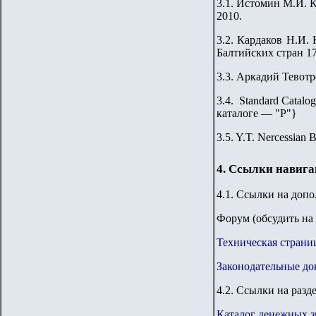
3.1.
Истомин М.И. Ка
2010.
3.2
.
Кардаков Н.И. K
Балтийских стран 176
3.3.
Аркадий Тевотр
3.4. Standard Catalog
каталоге — "Р"
}
3.5. Y.T. Nercessian 
4. Ссылки навиг
4.1. Ссылки на доп
Форум (обсудить на 
Техническая страни
Законодательные до
4.2. Ссылки на разд
Каталог денежных з