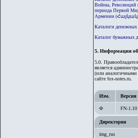
Войны, Революций 
периода Первой Ми
Армении (Հայկ
Каталоги денежных з
Каталог бумажных 
5. Информация об
5.0. Правообладате
является администра
(или аналогичными 
сайте fox-notes.ru.
Изм.
Версия
Ф
FN-1.
10
Директория
img_rus