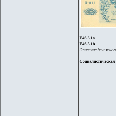
Е46.3.1
a
Е46.3.1
b
Описание денежного
Социалистическая 