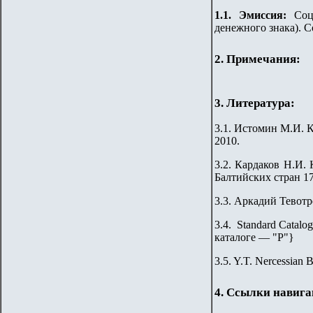
1.
1
.
Эмиссия:
Соц
денежного знака). С
2. Примечания:
3. Литература:
3.1.
Истомин М.И. Ка
2010.
3.2
.
Кардаков Н.И. K
Балтийских стран 176
3.3.
Аркадий Тевотр
3.4. Standard Catalog
каталоге — "Р"
}
3.5. Y.T. Nercessian 
4. Ссылки навиг