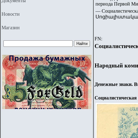
Документы
периода Первой Ми
— Социалистичес
Новости
Սոցիալիստակա
Магазин
FN:
Социалистическ
Народный коми
Денежные знаки. В
Социалистическая 