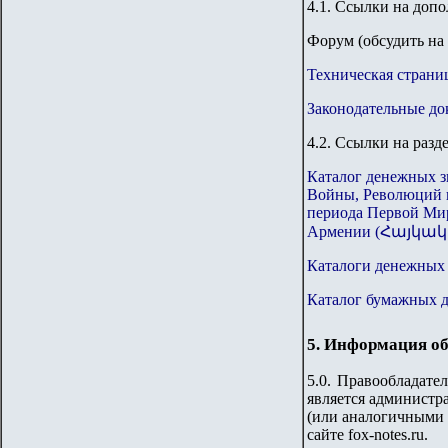
4.1. Ссылки на доп
Форум (обсудить на 
Техническая страни
Законодательные до
4.2. Ссылки на разд
Каталог денежных з
Войны, Революций 
периода Первой Ми
Армении (Հայկ
Каталоги денежных з
Каталог бумажных 
5. Информация об
5.0. Правообладате
является администра
(или аналогичными 
сайте fox-notes.ru.