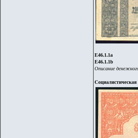
Е46.1.1
a
Е46.1.1
b
Описание денежного
Социалистическая 