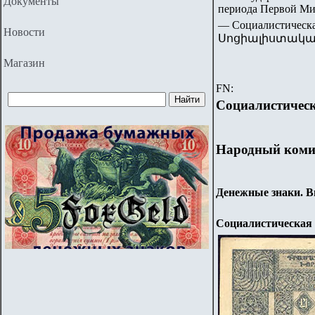
Документы
периода Первой Ми
— Социалистичес
Новости
Սոցիալիստակա
Магазин
FN:
Социалистическ
Народный коми
Денежные знаки. В
Социалистическая 