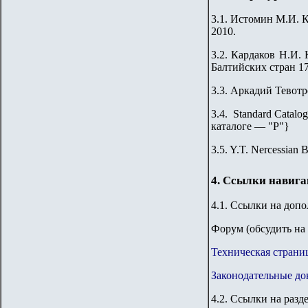
3.1.
Истомин М.И. Ка
2010.
3.2
.
Кардаков Н.И. K
Балтийских стран 176
3.3.
Аркадий Тевотр
3.4. Standard Catalog
каталоге — "Р"
}
3.5. Y.T. Nercessian 
4. Ссылки навиг
4.1. Ссылки на доп
Форум (обсудить на 
Техническая страни
Законодательные до
4.2. Ссылки на разд