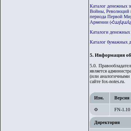
Каталог денежных з
Войны, Революций 
периода Первой Ми
Армении (Հայկ
Каталоги денежных з
Каталог бумажных 
5. Информация об
5.0. Правообладате
является администра
(или аналогичными 
сайте fox-notes.ru.
Изм.
Версия
Ф
FN-1.
10
Директория