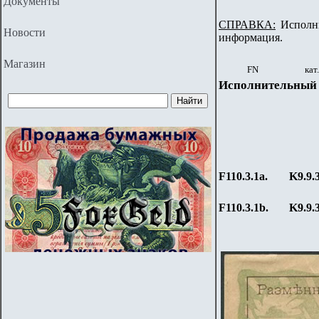
Документы
СПРАВКА:
Исполни
Новости
информация.
Магазин
FN
кат
Исполнительный 
F110.3.1a.
K9.9.
F110.3.1b.
K9.9.