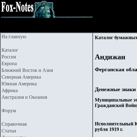
На главную
Каталог бумажных
Каталог
Андижан
Россия
Европа
Ферганская обл
Ближний Восток и Азия
Северная Америка
Южная Америка
Денежные знаки
Африка
Австралия и Океания
Муниципальные эм
Гражданской Войн
Форум
Исполнительный К
Справочная
рубля 1919 г.
Статьи