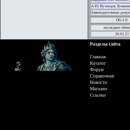
А.Ю. Кузнецов. Бумажн
Законодательные докум
OG-1.0.
последнее обно
26
.01.21
Разделы сайта
Главная
Каталог
Форум
Справочная
Новости
Магазин
Ссылки