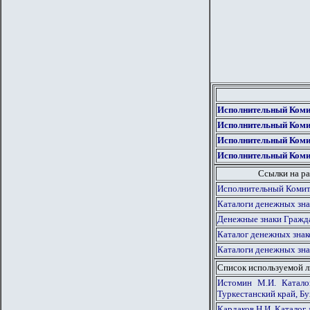
Исполнительный Коми
Исполнительный Коми
Исполнительный Коми
Исполнительный Коми
Ссылки на ра
Исполнительный Комит
Каталоги денежных зна
Денежные знаки Гражд
Каталог денежных знак
Каталоги денежных зна
Список используемой 
Истомин М.И. Катало
Туркестанский край, Бух
Кардаков Н.И. Каталог 