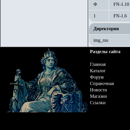
Ф
FN-1.
10
1
FN-1.
6
Директория
img_rus
Разделы сайта
Главная
Каталог
Форум
Справочная
Новости
Магазин
Ссылки