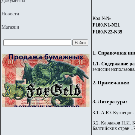
Документы
Новости
Код.№№
F180.
N1-N21
Магазин
F180.
N22-N35
1. Справочная и
1.
1
. Содержание ра
эмиссии использова
2. Примечания:
3. Литература:
3.1. А.Ю. Кузнецов.
3.2.
Кардаков Н.И. Ka
Балтийских стран 176