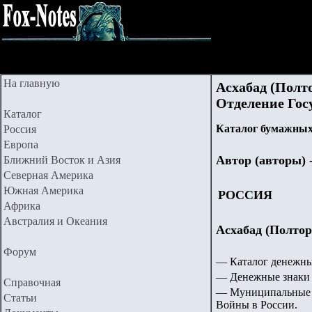
На главную
Асхабад (Полт
Отделение Гос
Каталог
Каталог бумажных 
Россия
Европа
Автор (авторы) 
Ближний Восток и Азия
Северная Америка
Южная Америка
РОССИЯ
Африка
Австралия и Океания
Асхабад (Полтор
Форум
— Каталог денежны
— Денежные знаки 
Справочная
— Муниципальные 
Статьи
Войны в России.