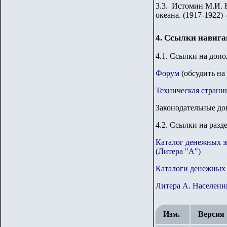
3.3. Истомин М.И. 
океана. (1917-1922) 
4. Ссылки навиг
4.1. Ссылки на доп
Форум
(обсудить на
Техническая страни
Законодательные до
4.2. Ссылки на разд
Каталог денежных з
(Литера "А")
Каталоги денежных 
Литера А. Населенн
Изм.
Версия